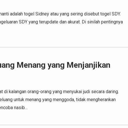
nanti adalah togel Sidney atau yang sering disebut togel SDY.
geluaran SDY yang terupdate dan akurat. Di sinilah pentingnya
uang Menang yang Menjanjikan
at di kalangan orang-orang yang menyukai judi secara daring.
peluang untuk menang yang menggoda, tidak mengherankan
encoba nasib…