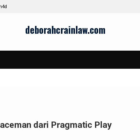
ermainan dengan
Togel Hongkong: Fakta Menarik dan Strategi Su
Memainkan
deborahcrainlaw.com
aceman dari Pragmatic Play