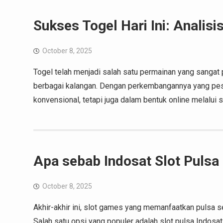
Sukses Togel Hari Ini: Analisis
October 8, 2025
Togel telah menjadi salah satu permainan yang sangat 
berbagai kalangan. Dengan perkembangannya yang pesat
konvensional, tetapi juga dalam bentuk online melalui
Apa sebab Indosat Slot Pulsa
October 8, 2025
Akhir-akhir ini, slot games yang memanfaatkan pulsa s
Salah satu opsi yang populer adalah slot pulsa Indos