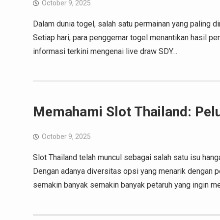
October 9, 2025
Dalam dunia togel, salah satu permainan yang paling di
Setiap hari, para penggemar togel menantikan hasil pen
informasi terkini mengenai live draw SDY…
Memahami Slot Thailand: Pel
October 9, 2025
Slot Thailand telah muncul sebagai salah satu isu hang
Dengan adanya diversitas opsi yang menarik dengan 
semakin banyak semakin banyak petaruh yang ingin m