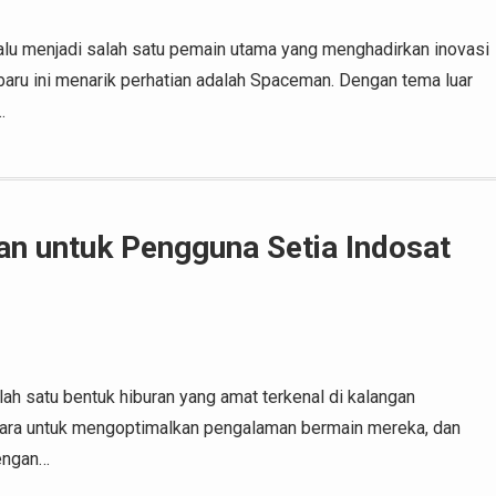
lalu menjadi salah satu pemain utama yang menghadirkan inovasi
u-baru ini menarik perhatian adalah Spaceman. Dengan tema luar
…
n untuk Pengguna Setia Indosat
alah satu bentuk hiburan yang amat terkenal di kalangan
cara untuk mengoptimalkan pengalaman bermain mereka, dan
dengan…