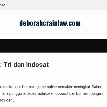
gerti Permainan dengan
Togel Hongkong: Fakta Menarik dan Str
Memainkan
deborahcrainlaw.com
: Tri dan Indosat
rtransaksi dan bermain game online semakin meningkat. Salah
 di mana pengguna dapat melakukan deposit dan bermain dengan
rovider…