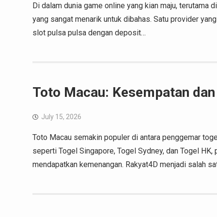
Di dalam dunia game online yang kian maju, terutama di
yang sangat menarik untuk dibahas. Satu provider yan
slot pulsa pulsa dengan deposit…
Toto Macau: Kesempatan dan 
July 15, 2026
Toto Macau semakin populer di antara penggemar togel 
seperti Togel Singapore, Togel Sydney, dan Togel HK
mendapatkan kemenangan. Rakyat4D menjadi salah sat