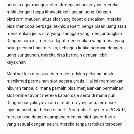
pemain agar mengujicoba strategi perjudian yang mereka
miliki dengan tanpa khawatir kehilangan uang. Dengan
platform maupun situs slot yang dapat diandalkan, mereka
bisa mencoba berbagai teknik, seperti pengelolaan uang atau
menentukan jenis slot yang dianggap yang menguntungkan.
Dengan cara ini, mereka dapat menemukan yang mana yang
paling sesuai bagi mereka, sehingga ketika bermain dengan
uang sungguhan, mereka bisa bermain dengan lebih
keyakinan.
Manfaat lain dari akun demo slot adalah peluang untuk
menikmati permainan slot secara gratis. Hal ini memberikan
hiburan tanpa, di mana pemain bisa menjalankan permainan
slot online favorit mereka kapan saja serta di mana pun.
Dengan banyaknya varian slot demo yang ada, termasuk
lapisan pembuat beken seperti Pragmatic Play serta PG Soft,
mereka bisa dengan gampang mencari slot gacor hari ini
yang sesuai dengan selera mereka tanpa tertekan terbebani.