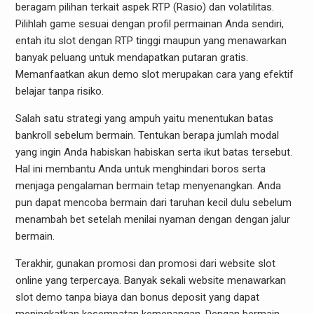
beragam pilihan terkait aspek RTP (Rasio) dan volatilitas.
Pilihlah game sesuai dengan profil permainan Anda sendiri,
entah itu slot dengan RTP tinggi maupun yang menawarkan
banyak peluang untuk mendapatkan putaran gratis.
Memanfaatkan akun demo slot merupakan cara yang efektif
belajar tanpa risiko.
Salah satu strategi yang ampuh yaitu menentukan batas
bankroll sebelum bermain. Tentukan berapa jumlah modal
yang ingin Anda habiskan habiskan serta ikut batas tersebut.
Hal ini membantu Anda untuk menghindari boros serta
menjaga pengalaman bermain tetap menyenangkan. Anda
pun dapat mencoba bermain dari taruhan kecil dulu sebelum
menambah bet setelah menilai nyaman dengan dengan jalur
bermain.
Terakhir, gunakan promosi dan promosi dari website slot
online yang terpercaya. Banyak sekali website menawarkan
slot demo tanpa biaya dan bonus deposit yang dapat