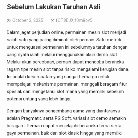
Sebelum Lakukan Taruhan Asli
October 2, 2025
fOT8EJXjf0m8ov5
Dalam jagat perjudian online, permainan mesin slot menjadi
salah satu yang paling diminati oleh pemain. Satu metode
untuk menguasai permainan ini sebelumnya taruhan dengan
uang nyata ialah melalui menggunakan akun demo slot.
Melalui akun percobaan, pemain dapat mencoba beraneka
ragam tipe mesin slot tanpa risiko mengalami kerugian dana.
Ini adalah kesempatan yang sangat berharga untuk
mempelajari mekanisme permainan, menggali beragam fitur
spesial, dan mengetahui slot mana yang memiliki sebelum
potensi untung yang lebih tinggi.
Dengan banyaknya pengembang game yang diantaranya
adalah Pragmatic serta PG Soft, variasi slot demo semakin
beragam. Pemain dapat menjelajahi beraneka tema serta
gaya permainan, baik dari slot klasik hingga yang memiliki