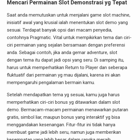
Mencari Permainan Slot Demonstrasi yg Tepat
Saat anda memutuskan untuk menjalani game slot machine,
inisiatif awal yang krusial ialah menentukan slot demo yang
sesuai. Terdapat banyak opsi dari macam penyedia,
contohnya Pragmatic. Vital untuk mempikirkan tema dan ciri-
ciri permainan yang sejalan bersamaan dengan preferensi
anda. Sebagai contoh, jika anda gemar adventure, slot
dengan tema itu dapat jadi opsi yang seru. Di samping itu,
harus untuk memperhatikan Return to Player dan seberapa
fluktuatif dari permainan yg mau dijalani, karena ini akan
mempengaruhi pengalaman bermain kamu.
Setelah mendapatkan tema yg sesuai, kamu juga harus
memperhatikan ciri-ciri bonus yg ditawarkan dalam slot
demo. Bermacam-macam permainan menawarkan putaran
gratis, simbol liar, maupun bonus yang interaktif yg bisa
menggandakan kesenangan. Fitur-fitur ini tidak hanya
membuat game jadi lebih seru, namun juga memberikan
kesempatan yang lebih besar dalam rangka meraih