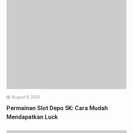
August 8, 2026
Permainan Slot Depo 5K: Cara Mudah
Mendapatkan Luck