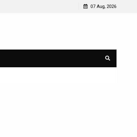
kses
Mengungkap Slot Sensasional: 5K yang Menghasilkan
07 Aug, 2026