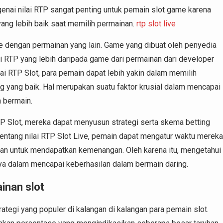
nai nilai RTP sangat penting untuk pemain slot game karena
ng lebih baik saat memilih permainan.
rtp slot live
ame dengan permainan yang lain. Game yang dibuat oleh penyedia
 RTP yang lebih daripada game dari permainan dari developer
ai RTP Slot, para pemain dapat lebih yakin dalam memilih
yang baik. Hal merupakan suatu faktor krusial dalam mencapai
 bermain.
P Slot, mereka dapat menyusun strategi serta skema betting
ntang nilai RTP Slot Live, pemain dapat mengatur waktu mereka
an untuk mendapatkan kemenangan. Oleh karena itu, mengetahui
nya dalam mencapai keberhasilan dalam bermain daring.
inan slot
egi yang populer di kalangan di kalangan para pemain slot.