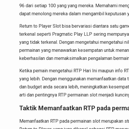
96 dari setiap 100 yang yang mereka. Memahami menge
dapat menolong mereka dalam mengambil keputusan ya
Return to Player Slot bisa bervariasi diantara satu g
terkenal seperti Pragmatic Play LLP sering mempunyai
yang tidak terkenal. Dengan mengetahui mengetahui nil
permainan yang menawarkan kesempatan untuk menang 
keberhasilan dan memaksimalkan pengalaman bermain
Ketika pemain mengetahui RTP Hari Ini maupun info RT
yang lebih. Dengan menggunakan memanfaatkan data te
dan budget anda secara lebih, meningkatkan kesempat
arti dan pentingnya RTP permainan slot menjadi kunci
Taktik Memanfaatkan RTP pada perma
Memanfaatkan RTP pada permainan slot merupakan strat