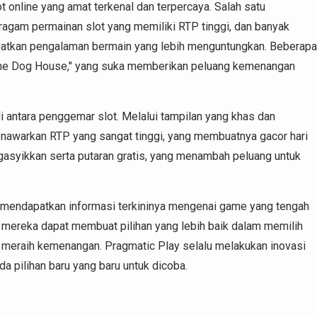
online yang amat terkenal dan terpercaya. Salah satu
eragam permainan slot yang memiliki RTP tinggi, dan banyak
atkan pengalaman bermain yang lebih menguntungkan. Beberapa
 "The Dog House," yang suka memberikan peluang kemenangan
di antara penggemar slot. Melalui tampilan yang khas dan
nawarkan RTP yang sangat tinggi, yang membuatnya gacor hari
ngasyikkan serta putaran gratis, yang menambah peluang untuk
k mendapatkan informasi terkininya mengenai game yang tengah
 mereka dapat membuat pilihan yang lebih baik dalam memilih
eraih kemenangan. Pragmatic Play selalu melakukan inovasi
da pilihan baru yang baru untuk dicoba.