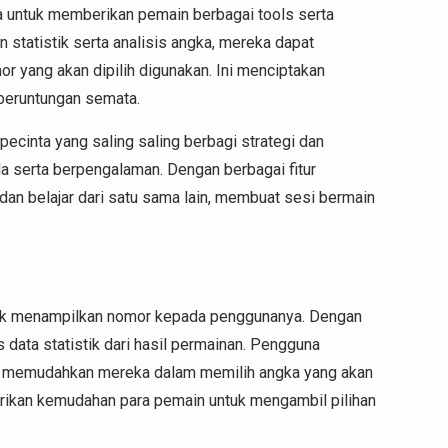
ya untuk memberikan pemain berbagai tools serta
statistik serta analisis angka, mereka dapat
r yang akan dipilih digunakan. Ini menciptakan
beruntungan semata.
ecinta yang saling saling berbagi strategi dan
 serta berpengalaman. Dengan berbagai fitur
t dan belajar dari satu sama lain, membuat sesi bermain
ntuk menampilkan nomor kepada penggunanya. Dengan
data statistik dari hasil permainan. Pengguna
pat memudahkan mereka dalam memilih angka yang akan
rikan kemudahan para pemain untuk mengambil pilihan