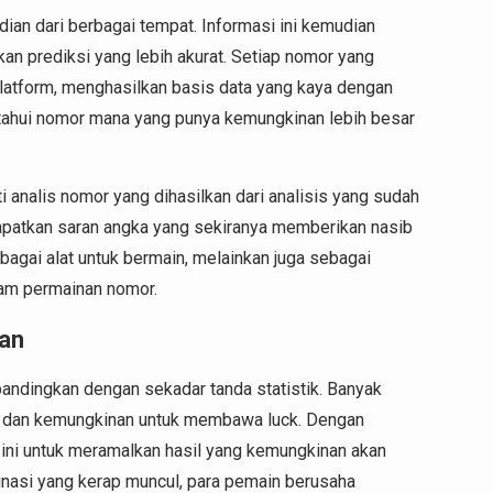
ian dari berbagai tempat. Informasi ini kemudian
an prediksi yang lebih akurat. Setiap nomor yang
 platform, menghasilkan basis data yang kaya dengan
tahui nomor mana yang punya kemungkinan lebih besar
 analis nomor yang dihasilkan dari analisis yang sudah
apatkan saran angka yang sekiranya memberikan nasib
ebagai alat untuk bermain, melainkan juga sebagai
am permainan nomor.
an
bandingkan dengan sekadar tanda statistik. Banyak
a dan kemungkinan untuk membawa luck. Dengan
 ini untuk meramalkan hasil yang kemungkinan akan
nasi yang kerap muncul, para pemain berusaha