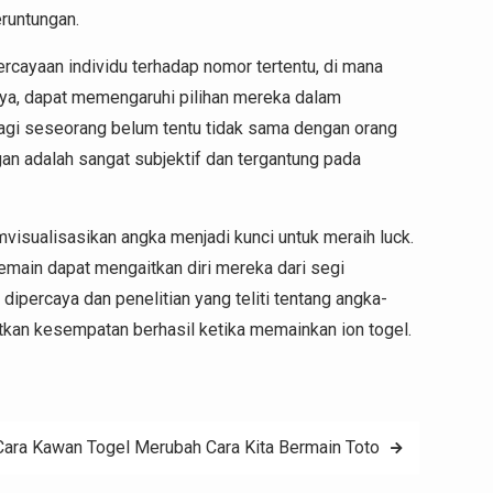
runtungan.
ercayaan individu terhadap nomor tertentu, di mana
ya, dapat memengaruhi pilihan mereka dalam
agi seseorang belum tentu tidak sama dengan orang
an adalah sangat subjektif dan tergantung pada
visualisasikan angka menjadi kunci untuk meraih luck.
main dapat mengaitkan diri mereka dari segi
ipercaya dan penelitian yang teliti tentang angka-
tkan kesempatan berhasil ketika memainkan ion togel.
Cara Kawan Togel Merubah Cara Kita Bermain Toto