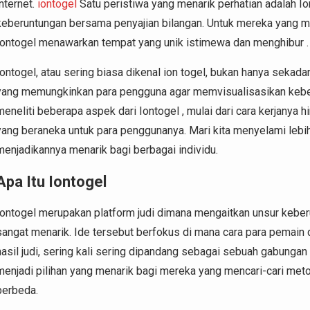
internet.
iontogel
Satu peristiwa yang menarik perhatian adalah I
keberuntungan bersama penyajian bilangan. Untuk mereka yang 
Iontogel menawarkan tempat yang unik istimewa dan menghibur .
Iontogel, atau sering biasa dikenal ion togel, bukan hanya sekada
yang memungkinkan para pengguna agar memvisualisasikan keberunt
meneliti beberapa aspek dari Iontogel , mulai dari cara kerjany
yang beraneka untuk para penggunanya. Mari kita menyelami lebih
menjadikannya menarik bagi berbagai individu.
Apa Itu Iontogel
Iontogel merupakan platform judi dimana mengaitkan unsur keber
sangat menarik. Ide tersebut berfokus di mana cara para pemai
hasil judi, sering kali sering dipandang sebagai sebuah gabungan 
menjadi pilihan yang menarik bagi mereka yang mencari-cari m
berbeda.