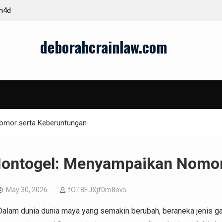
: Mengerti Permainan dengan
Togel Hongkong: Fakta Menarik da
Memainkan
deborahcrainlaw.com
omor serta Keberuntungan
Iontogel: Menyampaikan Nomor
May 30, 2026
fOT8EJXjf0m8ov5
Dalam dunia dunia maya yang semakin berubah, beraneka jenis gam