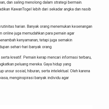
an, dan saling menolong dalam strategi bermain.
jadikan KawanTogel lebih dari sekadar angka dan nasib
 rutinitas harian. Banyak orang menemukan kesenangan
form online juga memudahkan para pemain agar
a menambah kenyamanan, tetapi juga semakin
upan sehari-hari banyak orang.
serta kreatif. Pemain kerap mencari informasi terbaru,
ngkatkan peluang mereka. Gaya hidup yang
nsur sosial, hiburan, serta intelektual. Oleh karena
asa, menginspirasi banyak individu agar