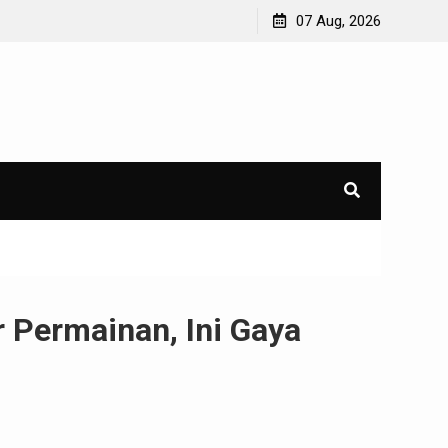
kses
Mengungkap Slot Sensasional: 5K yang Menghasilkan
07 Aug, 2026
 Permainan, Ini Gaya