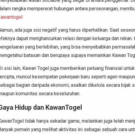
menyebabkan ikatan sociable yang segar di antara penggemar. Da
dalam rangka mempererat hubungan antara perseorangan, membuka
kawantogel
Namun, ada juga sisi negatif yang harus diperhatikan. Saat sese
efeknya dapat menghancurkan relasi dengan keluarga dan rekan.
pengeluaran yang berlebihan, yang bisa menyebabkan permasalahan 
mengetahui batasan dan berupaya supaya memainkan Kawan Toge
Di sisi lain, Kawan Togel juga memberikan peluang finansial unt
tercipta, muncul kesempatan pekerjaan baru seperti agen maupun
sebagai bagian daripada ekonomi, asalkan dikelola secara bijak s
maupun komunitas secara keseluruhan.
Gaya Hidup dan KawanTogel
KawanTogel tidak hanya sekadar game, melainkan juga telah menja
Banyak pemain yang melihat aktivitas ini sebagai sebuah cara un