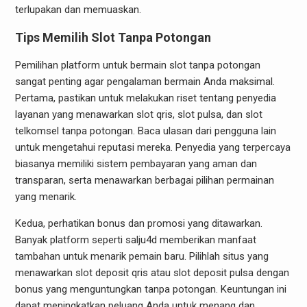
terlupakan dan memuaskan.
Tips Memilih Slot Tanpa Potongan
Pemilihan platform untuk bermain slot tanpa potongan
sangat penting agar pengalaman bermain Anda maksimal.
Pertama, pastikan untuk melakukan riset tentang penyedia
layanan yang menawarkan slot qris, slot pulsa, dan slot
telkomsel tanpa potongan. Baca ulasan dari pengguna lain
untuk mengetahui reputasi mereka. Penyedia yang terpercaya
biasanya memiliki sistem pembayaran yang aman dan
transparan, serta menawarkan berbagai pilihan permainan
yang menarik.
Kedua, perhatikan bonus dan promosi yang ditawarkan.
Banyak platform seperti salju4d memberikan manfaat
tambahan untuk menarik pemain baru. Pilihlah situs yang
menawarkan slot deposit qris atau slot deposit pulsa dengan
bonus yang menguntungkan tanpa potongan. Keuntungan ini
dapat meningkatkan peluang Anda untuk menang dan