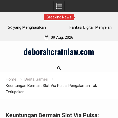
Breaking News
Fantasi Digital: Menyelami Dunia Rubah4d
09 Aug, 2026
Skip
deborahcrainlaw.com
to
content
Home
Berita Games
Keuntungan Bermain Slot Via Pulsa: Pengalaman Tak
Terlupakan
Keuntungan Bermain Slot Via Pulsa: