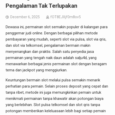
Pengalaman Tak Terlupakan
December 6, 2025
fOT8EJXjf0m8ov5
Dewasa ini, permainan slot semakin populer di kalangan para
penggemar judi online. Dengan berbagai pilihan metode
pembayaran yang mudah, seperti slot via pulsa, slot via qris,
dan slot via telkomsel, pengalaman bermain makin
menyenangkan dan praktis. Salah satu penyedia jasa
permainan yang tengah naik daun adalah salju4d, yang
menawarkan berbagai jenis permainan slot dengan beragam
tema dan jackpot yang menggiurkan.
Keuntungan bermain slot melalui pulsa semakin menarik
perhatian para pemain. Selain proses deposit yang cepat dan
tanpa ribet, metode ini juga memungkinkan pemain untuk
menikmati permainan tanpa khawatir akan potongan biaya
yang berlebihan. Slot pulsa telkomsel dan slot qris tanpa
potongan memberikan keleluasaan lebih bagi setiap pemain