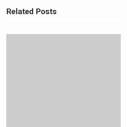
Related Posts