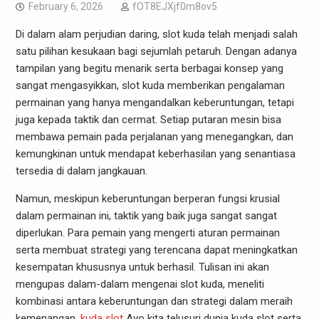
February 6, 2026
fOT8EJXjf0m8ov5
Di dalam alam perjudian daring, slot kuda telah menjadi salah
satu pilihan kesukaan bagi sejumlah petaruh. Dengan adanya
tampilan yang begitu menarik serta berbagai konsep yang
sangat mengasyikkan, slot kuda memberikan pengalaman
permainan yang hanya mengandalkan keberuntungan, tetapi
juga kepada taktik dan cermat. Setiap putaran mesin bisa
membawa pemain pada perjalanan yang menegangkan, dan
kemungkinan untuk mendapat keberhasilan yang senantiasa
tersedia di dalam jangkauan.
Namun, meskipun keberuntungan berperan fungsi krusial
dalam permainan ini, taktik yang baik juga sangat sangat
diperlukan. Para pemain yang mengerti aturan permainan
serta membuat strategi yang terencana dapat meningkatkan
kesempatan khususnya untuk berhasil. Tulisan ini akan
mengupas dalam-dalam mengenai slot kuda, meneliti
kombinasi antara keberuntungan dan strategi dalam meraih
kemenangan.
kuda slot
Ayo kita telusuri dunia kuda slot serta