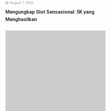
August 7, 2026
Mengungkap Slot Sensasional: 5K yang
Menghasilkan