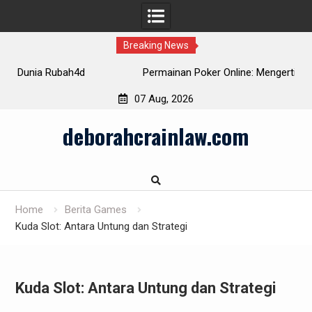
Breaking News
Permainan Poker Online: Mengerti Permainan dengan IDN
Play
07 Aug, 2026
Skip
deborahcrainlaw.com
to
content
Home
Berita Games
Kuda Slot: Antara Untung dan Strategi
Kuda Slot: Antara Untung dan Strategi