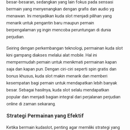
besar-besaran, sedangkan yang lain fokus pada sensasi
bermain yang menyenangkan dengan grafis dan audio yg
menawan. Ini menjadikan kuda slot menjadi pilihan yang
menarik untuk pengantin baru maupun pemain
berpengalaman yg ingin mencoba peruntungan di dunia
perjudian.
Seiring dengan perkembangan teknologi, permainan kuda slot
kini gampang diakses melalui alat mobile. Hal ini
mempermudah pemain untuk menikmati permainan kapan
saja dan kapan pun. Dengan ciri-ciri seperti spin gratis dan
bonus khusus, kuda slot makin menarik dan memberi
kesempatan bagi pemain untuk mendapatkan lebih banyak
besar. Sebagai hasilnya, kuda slot selalu mendapatkan
popular dan menjadi bagian integral dari perjalanan perjudian
online di zaman sekarang.
Strategi Permainan yang Efektif
Ketika bermain kudaslot, penting agar memiliki strategi yang