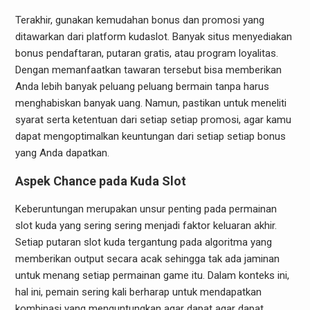
Terakhir, gunakan kemudahan bonus dan promosi yang
ditawarkan dari platform kudaslot. Banyak situs menyediakan
bonus pendaftaran, putaran gratis, atau program loyalitas.
Dengan memanfaatkan tawaran tersebut bisa memberikan
Anda lebih banyak peluang peluang bermain tanpa harus
menghabiskan banyak uang. Namun, pastikan untuk meneliti
syarat serta ketentuan dari setiap setiap promosi, agar kamu
dapat mengoptimalkan keuntungan dari setiap setiap bonus
yang Anda dapatkan.
Aspek Chance pada Kuda Slot
Keberuntungan merupakan unsur penting pada permainan
slot kuda yang sering sering menjadi faktor keluaran akhir.
Setiap putaran slot kuda tergantung pada algoritma yang
memberikan output secara acak sehingga tak ada jaminan
untuk menang setiap permainan game itu. Dalam konteks ini,
hal ini, pemain sering kali berharap untuk mendapatkan
kombinasi yang menguntungkan agar dapat agar dapat