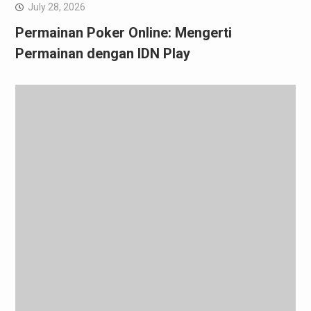
July 28, 2026
Permainan Poker Online: Mengerti
Permainan dengan IDN Play