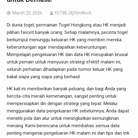
March 20, 2026
fOT8EJXjf0m8ov5
Di dunia togel, permainan Togel Hongkong atau HK menjadi
pilihan favorit banyak orang. Setiap malamnya, pecinta togel
berkumpul menunggu keluaran HK yang memberi mereka
keberuntungan agar mendapatkan keberuntungan.
Mempelajari pengeluaran HK dan data HK merupakan krusial
untuk pemain untuk menyusun strategi efektif malam ini,
seluruh perhatian dihadapkan pada nomor keluar HK yang
bakal siapa yang siapa yang berhasil.
HK kali ini memberikan banyak peluang, dan bagi Anda yang
bercita-cita meraih kemenangan, sangat penting untuk
mempersiapkan diri dengan strategi yang tepat. Melalui
menggunakan data pengeluaran HK sebelumnya, Anda dapat
meneliti pola dan alur untuk meningkatkan kemungkinan
menang. Kami berencana untuk membahas semua data
penting mengenai pengeluaran HK malam ini dan tips dan trik