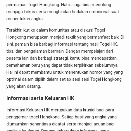
permainan Togel Hongkong. Hal ini juga bisa menolong
menjaga fokus serta menghindari tindakan emosional saat
menentukan angka.
Terakhir ikut ke dalam komunitas atau diskusi Togel
Hongkong merupakan menjadi taktik yang bermanfaat baik. Di
sini, pemain bisa berbagi informasi tentang hasil Togel HK,
tips, dan pengalaman bermain. Dengan mempelajari dari
peserta lain dan berbagi strategi, kamu bisa mendapatkan
pemahaman baru yang dapat tidak terpikirkan sebelumnya.
Hal ini dapat membantu untuk menentukan nomor yang yang
optimal dalam dipilih dalam setiap sesi sesi Togel Hongkong
yang akan datang.
Informasi serta Keluaran HK
Informasi Keluaran HK merupakan data krusial bagi para
penggemar togel Hongkong. Setiap hasil yang angka yang
diumumkan senantiasa dicatat serta menjadi acuan bagi