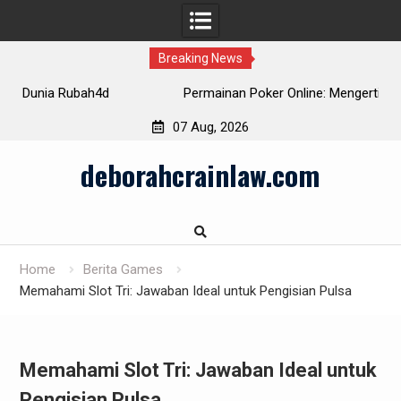
Breaking News
Permainan Poker Online: Mengerti Permainan dengan IDN
Play
07 Aug, 2026
Skip
deborahcrainlaw.com
to
content
Home
Berita Games
Memahami Slot Tri: Jawaban Ideal untuk Pengisian Pulsa
Memahami Slot Tri: Jawaban Ideal untuk
Pengisian Pulsa