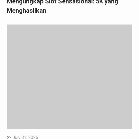
Mengungkap Slot Sensasional: 5K yang
Menghasilkan
July 31, 2026