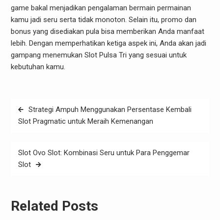
game bakal menjadikan pengalaman bermain permainan
kamu jadi seru serta tidak monoton. Selain itu, promo dan
bonus yang disediakan pula bisa memberikan Anda manfaat
lebih. Dengan memperhatikan ketiga aspek ini, Anda akan jadi
gampang menemukan Slot Pulsa Tri yang sesuai untuk
kebutuhan kamu.
Post
Strategi Ampuh Menggunakan Persentase Kembali
navigation
Slot Pragmatic untuk Meraih Kemenangan
Slot Ovo Slot: Kombinasi Seru untuk Para Penggemar
Slot
Related Posts