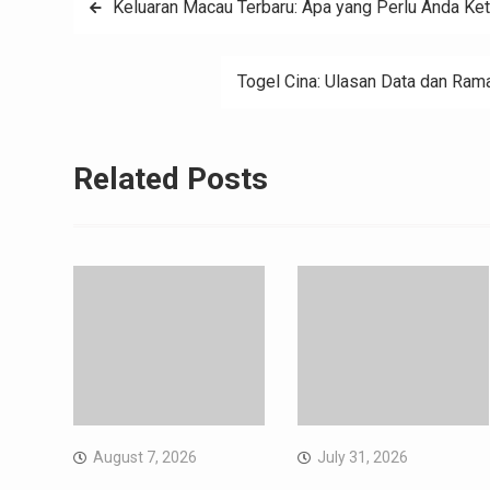
Post
Keluaran Macau Terbaru: Apa yang Perlu Anda Ket
navigation
Togel Cina: Ulasan Data dan Ra
Related Posts
August 7, 2026
July 31, 2026