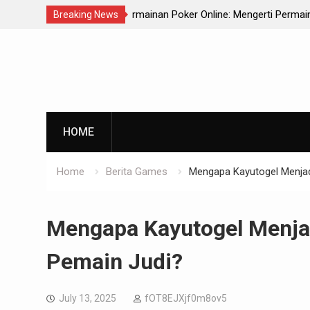
engerti Permainan dengan
Togel Hongkong: Fakta Menarik dan S
Breaking News
Memainkan
Skip
to
content
HOME
Home
Berita Games
Mengapa Kayutogel Menjad
Mengapa Kayutogel Menja
Pemain Judi?
July 13, 2025
fOT8EJXjf0m8ov5