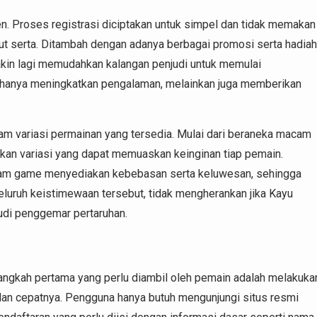
ien. Proses registrasi diciptakan untuk simpel dan tidak memakan
ut serta. Ditambah dengan adanya berbagai promosi serta hadiah
akin lagi memudahkan kalangan penjudi untuk memulai
dak hanya meningkatkan pengalaman, melainkan juga memberikan
agam variasi permainan yang tersedia. Mulai dari beraneka macam
kan variasi yang dapat memuaskan keinginan tiap pemain.
am game menyediakan kebebasan serta keluwesan, sehingga
eluruh keistimewaan tersebut, tidak mengherankan jika Kayu
udi penggemar pertaruhan.
 langkah pertama yang perlu diambil oleh pemain adalah melakuka
 dan cepatnya. Pengguna hanya butuh mengunjungi situs resmi