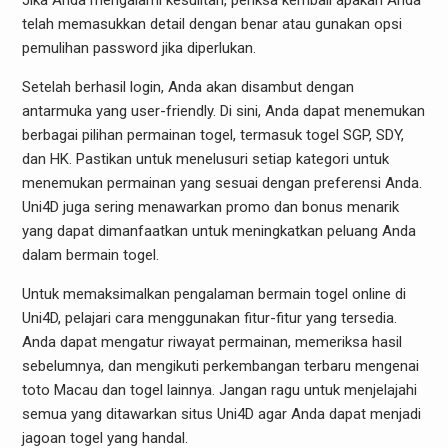
Jika Anda mengalami kesulitan, periksa kembali apakah Anda
telah memasukkan detail dengan benar atau gunakan opsi
pemulihan password jika diperlukan.
Setelah berhasil login, Anda akan disambut dengan
antarmuka yang user-friendly. Di sini, Anda dapat menemukan
berbagai pilihan permainan togel, termasuk togel SGP, SDY,
dan HK. Pastikan untuk menelusuri setiap kategori untuk
menemukan permainan yang sesuai dengan preferensi Anda.
Uni4D juga sering menawarkan promo dan bonus menarik
yang dapat dimanfaatkan untuk meningkatkan peluang Anda
dalam bermain togel.
Untuk memaksimalkan pengalaman bermain togel online di
Uni4D, pelajari cara menggunakan fitur-fitur yang tersedia.
Anda dapat mengatur riwayat permainan, memeriksa hasil
sebelumnya, dan mengikuti perkembangan terbaru mengenai
toto Macau dan togel lainnya. Jangan ragu untuk menjelajahi
semua yang ditawarkan situs Uni4D agar Anda dapat menjadi
jagoan togel yang handal.