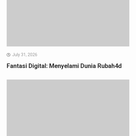
July 31, 2026
Fantasi Digital: Menyelami Dunia Rubah4d