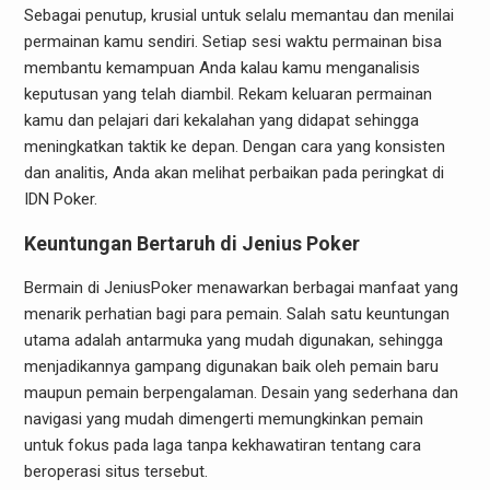
Sebagai penutup, krusial untuk selalu memantau dan menilai
permainan kamu sendiri. Setiap sesi waktu permainan bisa
membantu kemampuan Anda kalau kamu menganalisis
keputusan yang telah diambil. Rekam keluaran permainan
kamu dan pelajari dari kekalahan yang didapat sehingga
meningkatkan taktik ke depan. Dengan cara yang konsisten
dan analitis, Anda akan melihat perbaikan pada peringkat di
IDN Poker.
Keuntungan Bertaruh di Jenius Poker
Bermain di JeniusPoker menawarkan berbagai manfaat yang
menarik perhatian bagi para pemain. Salah satu keuntungan
utama adalah antarmuka yang mudah digunakan, sehingga
menjadikannya gampang digunakan baik oleh pemain baru
maupun pemain berpengalaman. Desain yang sederhana dan
navigasi yang mudah dimengerti memungkinkan pemain
untuk fokus pada laga tanpa kekhawatiran tentang cara
beroperasi situs tersebut.