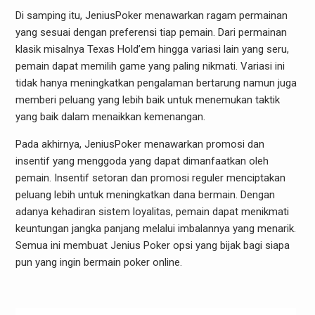
Di samping itu, JeniusPoker menawarkan ragam permainan
yang sesuai dengan preferensi tiap pemain. Dari permainan
klasik misalnya Texas Hold’em hingga variasi lain yang seru,
pemain dapat memilih game yang paling nikmati. Variasi ini
tidak hanya meningkatkan pengalaman bertarung namun juga
memberi peluang yang lebih baik untuk menemukan taktik
yang baik dalam menaikkan kemenangan.
Pada akhirnya, JeniusPoker menawarkan promosi dan
insentif yang menggoda yang dapat dimanfaatkan oleh
pemain. Insentif setoran dan promosi reguler menciptakan
peluang lebih untuk meningkatkan dana bermain. Dengan
adanya kehadiran sistem loyalitas, pemain dapat menikmati
keuntungan jangka panjang melalui imbalannya yang menarik.
Semua ini membuat Jenius Poker opsi yang bijak bagi siapa
pun yang ingin bermain poker online.