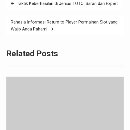
Post
Taktik Keberhasilan di Jenius TOTO: Saran dari Expert
navigation
Rahasia Informasi Return to Player Permainan Slot yang
Wajib Anda Pahami
Related Posts