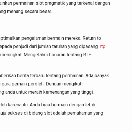
ainkan permainan slot pragmatik yang terkenal dengan
ang menang secara besar.
goptimalkan pengalaman bermain mereka. Return to
pada penjudi dari jumlah taruhan yang dipasang.
rtp
in meningkat. Mengetahui bocoran tentang RTP
berikan berita terbaru tentang permainan. Ada banyak
g para pemain peroleh. Dengan mengikuti
g anda untuk meraih kemenangan yang tinggi.
leh karena itu, Anda bisa bermain dengan lebih
menuju sukses di bidang slot adalah pemahaman yang