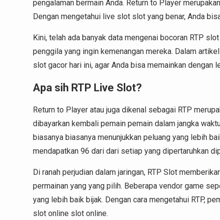
pengalaman bermain Anda. Return to Player merupakan
Dengan mengetahui live slot slot yang benar, Anda bi
Kini, telah ada banyak data mengenai bocoran RTP slot
penggila yang ingin kemenangan mereka. Dalam artike
slot gacor hari ini, agar Anda bisa memainkan dengan l
Apa sih RTP Live Slot?
Return to Player atau juga dikenal sebagai RTP merupa
dibayarkan kembali pemain pemain dalam jangka waktu. 
biasanya biasanya menunjukkan peluang yang lebih ba
mendapatkan 96 dari dari setiap yang dipertaruhkan di
Di ranah perjudian dalam jaringan, RTP Slot memberik
permainan yang yang pilih. Beberapa vendor game sep
yang lebih baik bijak. Dengan cara mengetahui RTP, p
slot online slot online.