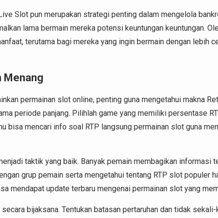
ive Slot pun merupakan strategi penting dalam mengelola bankr
alkan lama bermain mereka potensi keuntungan keuntungan. Oleh 
manfaat, terutama bagi mereka yang ingin bermain dengan lebih 
n Menang
kan permainan slot online, penting guna mengetahui makna Retur
ma periode panjang. Pilihlah game yang memiliki persentase RT
mu bisa mencari info soal RTP langsung permainan slot guna m
enjadi taktik yang baik. Banyak pemain membagikan informasi t
 dengan grup pemain serta mengetahui tentang RTP slot populer h
iasa mendapat update terbaru mengenai permainan slot yang memi
da secara bijaksana. Tentukan batasan pertaruhan dan tidak sekal