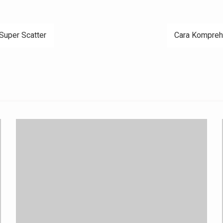
Super Scatter
Cara Komprehe