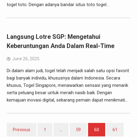
togel toto. Dengan adanya bandar situs toto togel…
Langsung Lotre SGP: Mengetahui
Keberuntungan Anda Dalam Real-Time
June 26, 2025
Di dalam alam judi, togel telah menjadi salah satu opsi favorit
bagi banyak individu, khususnya dalam Indonesia. Secara
khusus, Togel Singapore, menawarkan sensasi yang menarik
serta peluang besar untuk meraih nasib baik. Dengan
kemajuan inovasi digital, sekarang pemain dapat menikmati…
Posts
Previous
1
…
59
60
61
pagination