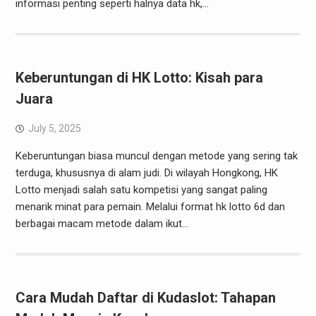
informasi penting seperti halnya data hk,…
Keberuntungan di HK Lotto: Kisah para
Juara
July 5, 2025
Keberuntungan biasa muncul dengan metode yang sering tak
terduga, khususnya di alam judi. Di wilayah Hongkong, HK
Lotto menjadi salah satu kompetisi yang sangat paling
menarik minat para pemain. Melalui format hk lotto 6d dan
berbagai macam metode dalam ikut…
Cara Mudah Daftar di Kudaslot: Tahapan