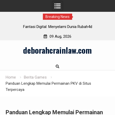
Breaking News
Fantasi Digital: Menyelami Dunia Rubah4d
09 Aug, 2026
Skip
deborahcrainlaw.com
to
content
Home
Berita Games
Panduan Lengkap Memulai Permainan PKV di Situs
Terpercaya
Panduan Lengkap Memulai Permainan