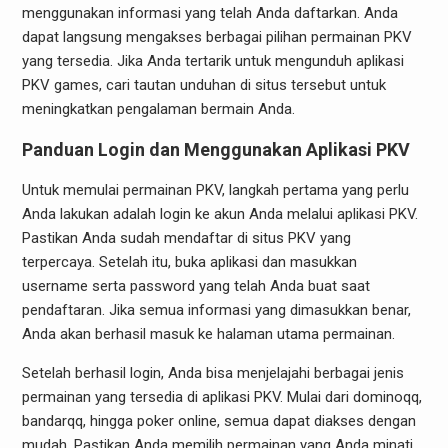
menggunakan informasi yang telah Anda daftarkan. Anda
dapat langsung mengakses berbagai pilihan permainan PKV
yang tersedia. Jika Anda tertarik untuk mengunduh aplikasi
PKV games, cari tautan unduhan di situs tersebut untuk
meningkatkan pengalaman bermain Anda.
Panduan Login dan Menggunakan Aplikasi PKV
Untuk memulai permainan PKV, langkah pertama yang perlu
Anda lakukan adalah login ke akun Anda melalui aplikasi PKV.
Pastikan Anda sudah mendaftar di situs PKV yang
terpercaya. Setelah itu, buka aplikasi dan masukkan
username serta password yang telah Anda buat saat
pendaftaran. Jika semua informasi yang dimasukkan benar,
Anda akan berhasil masuk ke halaman utama permainan.
Setelah berhasil login, Anda bisa menjelajahi berbagai jenis
permainan yang tersedia di aplikasi PKV. Mulai dari dominoqq,
bandarqq, hingga poker online, semua dapat diakses dengan
mudah. Pastikan Anda memilih permainan yang Anda minati