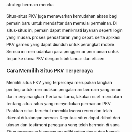
strategi bermain mereka.
Situs-situs PKV juga menawarkan kemudahan akses bagi
pemain baru untuk mendaftar dan memulai permainan. Di
situs-situs ini, pemain dapat menikmati layanan seperti login
yang mudah, proses pendaftaran yang cepat, serta aplikasi
PKV games yang dapat diunduh untuk perangkat mobile.
Semua ini memudahkan para penggemar permainan untuk
terjun ke dunia PKV dengan lebih lancar dan efisien.
Cara Memilih Situs PKV Terpercaya
Memilih situs PKV yang terpercaya merupakan langkah
penting untuk memastikan pengalaman bermain yang aman
dan menyenangkan. Pertama-tama, lakukan riset mendalam
tentang situs-situs yang menyediakan permainan PKV.
Pastikan situs tersebut memiliki lisensi resmi dan telah
dikenal di kalangan pemain. Reputasi situs dapat dilihat dari
ulasan dan testimoni pengguna yang telah bermain di sana.