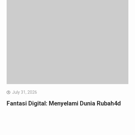
July 31, 2026
Fantasi Digital: Menyelami Dunia Rubah4d