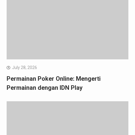
July 28, 2026
Permainan Poker Online: Mengerti
Permainan dengan IDN Play