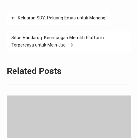
Post
Keluaran SDY: Peluang Emas untuk Menang
navigation
Situs Bandarqq: Keuntungan Memilih Platform
Terpercaya untuk Main Judi
Related Posts