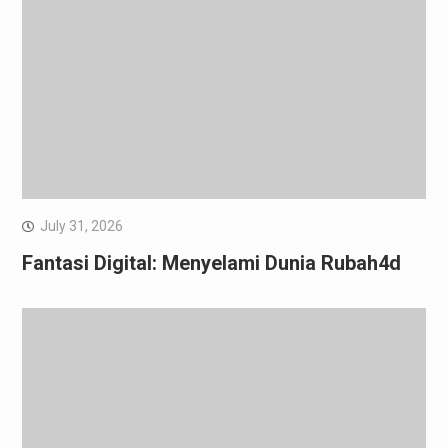
July 31, 2026
Fantasi Digital: Menyelami Dunia Rubah4d