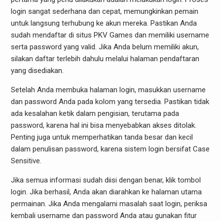
login sangat sederhana dan cepat, memungkinkan pemain
untuk langsung terhubung ke akun mereka. Pastikan Anda
sudah mendaftar di situs PKV Games dan memiliki username
serta password yang valid. Jika Anda belum memiliki akun,
silakan daftar terlebih dahulu melalui halaman pendaftaran
yang disediakan.
Setelah Anda membuka halaman login, masukkan username
dan password Anda pada kolom yang tersedia. Pastikan tidak
ada kesalahan ketik dalam pengisian, terutama pada
password, karena hal ini bisa menyebabkan akses ditolak.
Penting juga untuk memperhatikan tanda besar dan kecil
dalam penulisan password, karena sistem login bersifat Case
Sensitive.
Jika semua informasi sudah diisi dengan benar, klik tombol
login. Jika berhasil, Anda akan diarahkan ke halaman utama
permainan. Jika Anda mengalami masalah saat login, periksa
kembali username dan password Anda atau gunakan fitur