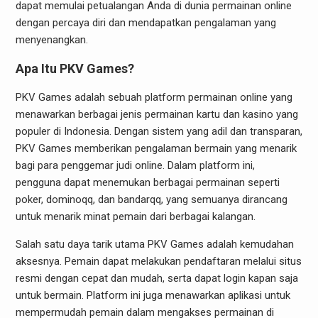
dapat memulai petualangan Anda di dunia permainan online
dengan percaya diri dan mendapatkan pengalaman yang
menyenangkan.
Apa Itu PKV Games?
PKV Games adalah sebuah platform permainan online yang
menawarkan berbagai jenis permainan kartu dan kasino yang
populer di Indonesia. Dengan sistem yang adil dan transparan,
PKV Games memberikan pengalaman bermain yang menarik
bagi para penggemar judi online. Dalam platform ini,
pengguna dapat menemukan berbagai permainan seperti
poker, dominoqq, dan bandarqq, yang semuanya dirancang
untuk menarik minat pemain dari berbagai kalangan.
Salah satu daya tarik utama PKV Games adalah kemudahan
aksesnya. Pemain dapat melakukan pendaftaran melalui situs
resmi dengan cepat dan mudah, serta dapat login kapan saja
untuk bermain. Platform ini juga menawarkan aplikasi untuk
mempermudah pemain dalam mengakses permainan di