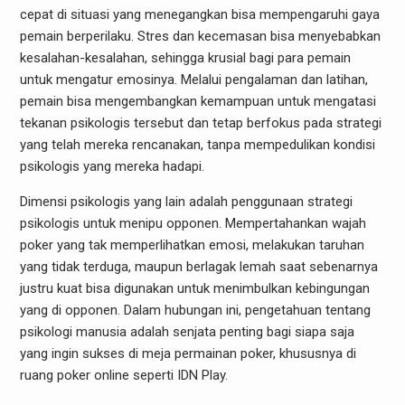
cepat di situasi yang menegangkan bisa mempengaruhi gaya
pemain berperilaku. Stres dan kecemasan bisa menyebabkan
kesalahan-kesalahan, sehingga krusial bagi para pemain
untuk mengatur emosinya. Melalui pengalaman dan latihan,
pemain bisa mengembangkan kemampuan untuk mengatasi
tekanan psikologis tersebut dan tetap berfokus pada strategi
yang telah mereka rencanakan, tanpa mempedulikan kondisi
psikologis yang mereka hadapi.
Dimensi psikologis yang lain adalah penggunaan strategi
psikologis untuk menipu opponen. Mempertahankan wajah
poker yang tak memperlihatkan emosi, melakukan taruhan
yang tidak terduga, maupun berlagak lemah saat sebenarnya
justru kuat bisa digunakan untuk menimbulkan kebingungan
yang di opponen. Dalam hubungan ini, pengetahuan tentang
psikologi manusia adalah senjata penting bagi siapa saja
yang ingin sukses di meja permainan poker, khususnya di
ruang poker online seperti IDN Play.