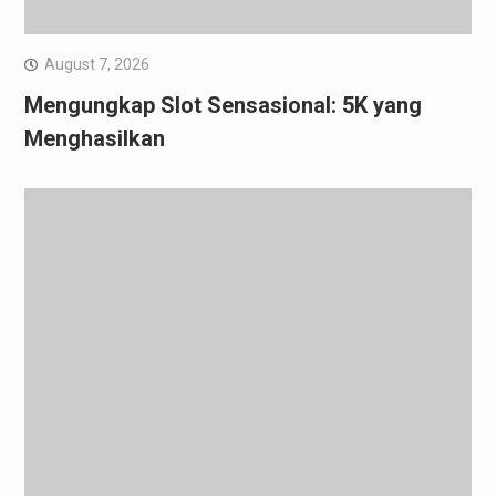
August 7, 2026
Mengungkap Slot Sensasional: 5K yang
Menghasilkan