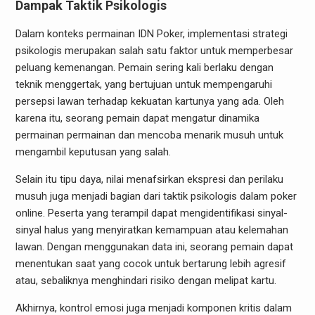
Dampak Taktik Psikologis
Dalam konteks permainan IDN Poker, implementasi strategi
psikologis merupakan salah satu faktor untuk memperbesar
peluang kemenangan. Pemain sering kali berlaku dengan
teknik menggertak, yang bertujuan untuk mempengaruhi
persepsi lawan terhadap kekuatan kartunya yang ada. Oleh
karena itu, seorang pemain dapat mengatur dinamika
permainan permainan dan mencoba menarik musuh untuk
mengambil keputusan yang salah.
Selain itu tipu daya, nilai menafsirkan ekspresi dan perilaku
musuh juga menjadi bagian dari taktik psikologis dalam poker
online. Peserta yang terampil dapat mengidentifikasi sinyal-
sinyal halus yang menyiratkan kemampuan atau kelemahan
lawan. Dengan menggunakan data ini, seorang pemain dapat
menentukan saat yang cocok untuk bertarung lebih agresif
atau, sebaliknya menghindari risiko dengan melipat kartu.
Akhirnya, kontrol emosi juga menjadi komponen kritis dalam