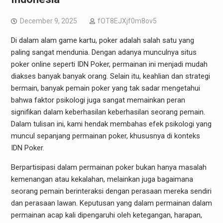
December 9, 2025
fOT8EJXjf0m8ov5
Di dalam alam game kartu, poker adalah salah satu yang
paling sangat mendunia. Dengan adanya munculnya situs
poker online seperti IDN Poker, permainan ini menjadi mudah
diakses banyak banyak orang. Selain itu, keahlian dan strategi
bermain, banyak pemain poker yang tak sadar mengetahui
bahwa faktor psikologi juga sangat memainkan peran
signifikan dalam keberhasilan keberhasilan seorang pemain.
Dalam tulisan ini, kami hendak membahas efek psikologi yang
muncul sepanjang permainan poker, khususnya di konteks
IDN Poker.
Berpartisipasi dalam permainan poker bukan hanya masalah
kemenangan atau kekalahan, melainkan juga bagaimana
seorang pemain berinteraksi dengan perasaan mereka sendiri
dan perasaan lawan. Keputusan yang dalam permainan dalam
permainan acap kali dipengaruhi oleh ketegangan, harapan,