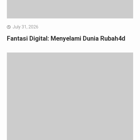
July 31, 2026
Fantasi Digital: Menyelami Dunia Rubah4d