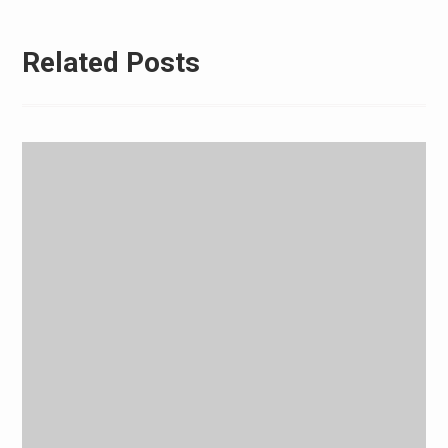
Related Posts