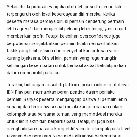
Selain itu, keputusan yang diambil oleh peserta sering kali
terpengaruh oleh level kepercayaan diri mereka. Ketika
peserta merasa percaya diri, si pemain cenderung bermain
lebih agresif dan mengambil peluang lebih tinggi, yang dapat
memberikan profit. Tetapi, kelebihan overconfidence juga
berpotensi mengakibatkan pemain tidak memperhatikan
taktik yang lebih efisien dan menyebabkan putusan yang
kurang bijaksana. Di sisi lain, pemain yang ragu mungkin
kehilangan kesempatan untuk berhasil akibat ketidakpastian
dalam mengambil putusan.
Terakhir, hubungan sosial di platform poker online contohnya
IDN Play pun memainkan peran penting dalam perilaku
pemain. Banyak peserta menganggap bahwa si pemain lebih
senang dan termotivasi saat melakukan permainan dalam
kelompok atau bersama teman, yang memotivasi mereka
untuk lebih aktif dan berpartisipasi. Tetapi, ini juga bisa
menghadirkan suasana kompetitif yang berdampak pada level
tekanan dan perasaan, yang pada gilirannya berkontribusi