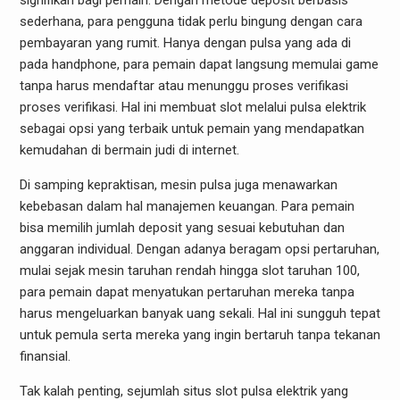
signifikan bagi pemain. Dengan metode deposit berbasis
sederhana, para pengguna tidak perlu bingung dengan cara
pembayaran yang rumit. Hanya dengan pulsa yang ada di
pada handphone, para pemain dapat langsung memulai game
tanpa harus mendaftar atau menunggu proses verifikasi
proses verifikasi. Hal ini membuat slot melalui pulsa elektrik
sebagai opsi yang terbaik untuk pemain yang mendapatkan
kemudahan di bermain judi di internet.
Di samping kepraktisan, mesin pulsa juga menawarkan
kebebasan dalam hal manajemen keuangan. Para pemain
bisa memilih jumlah deposit yang sesuai kebutuhan dan
anggaran individual. Dengan adanya beragam opsi pertaruhan,
mulai sejak mesin taruhan rendah hingga slot taruhan 100,
para pemain dapat menyatukan pertaruhan mereka tanpa
harus mengeluarkan banyak uang sekali. Hal ini sungguh tepat
untuk pemula serta mereka yang ingin bertaruh tanpa tekanan
finansial.
Tak kalah penting, sejumlah situs slot pulsa elektrik yang