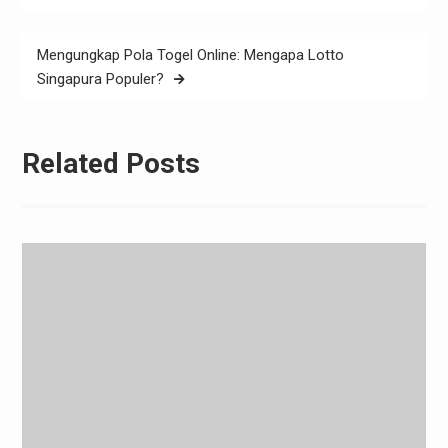
Mengungkap Pola Togel Online: Mengapa Lotto
Singapura Populer?
Related Posts