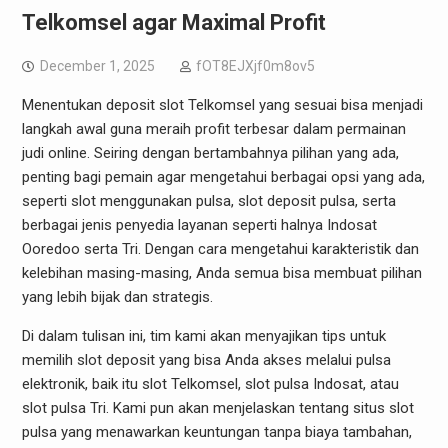
Telkomsel agar Maximal Profit
December 1, 2025
fOT8EJXjf0m8ov5
Menentukan deposit slot Telkomsel yang sesuai bisa menjadi
langkah awal guna meraih profit terbesar dalam permainan
judi online. Seiring dengan bertambahnya pilihan yang ada,
penting bagi pemain agar mengetahui berbagai opsi yang ada,
seperti slot menggunakan pulsa, slot deposit pulsa, serta
berbagai jenis penyedia layanan seperti halnya Indosat
Ooredoo serta Tri. Dengan cara mengetahui karakteristik dan
kelebihan masing-masing, Anda semua bisa membuat pilihan
yang lebih bijak dan strategis.
Di dalam tulisan ini, tim kami akan menyajikan tips untuk
memilih slot deposit yang bisa Anda akses melalui pulsa
elektronik, baik itu slot Telkomsel, slot pulsa Indosat, atau
slot pulsa Tri. Kami pun akan menjelaskan tentang situs slot
pulsa yang menawarkan keuntungan tanpa biaya tambahan,