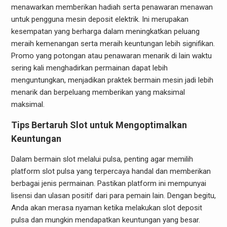
menawarkan memberikan hadiah serta penawaran menawan
untuk pengguna mesin deposit elektrik. Ini merupakan
kesempatan yang berharga dalam meningkatkan peluang
meraih kemenangan serta meraih keuntungan lebih signifikan.
Promo yang potongan atau penawaran menarik di lain waktu
sering kali menghadirkan permainan dapat lebih
menguntungkan, menjadikan praktek bermain mesin jadi lebih
menarik dan berpeluang memberikan yang maksimal
maksimal.
Tips Bertaruh Slot untuk Mengoptimalkan
Keuntungan
Dalam bermain slot melalui pulsa, penting agar memilih
platform slot pulsa yang terpercaya handal dan memberikan
berbagai jenis permainan. Pastikan platform ini mempunyai
lisensi dan ulasan positif dari para pemain lain. Dengan begitu,
Anda akan merasa nyaman ketika melakukan slot deposit
pulsa dan mungkin mendapatkan keuntungan yang besar.