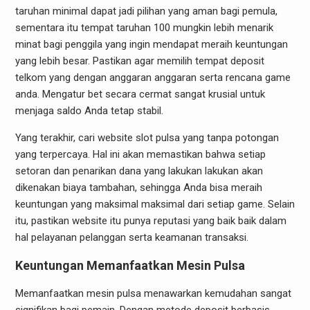
taruhan minimal dapat jadi pilihan yang aman bagi pemula,
sementara itu tempat taruhan 100 mungkin lebih menarik
minat bagi penggila yang ingin mendapat meraih keuntungan
yang lebih besar. Pastikan agar memilih tempat deposit
telkom yang dengan anggaran anggaran serta rencana game
anda. Mengatur bet secara cermat sangat krusial untuk
menjaga saldo Anda tetap stabil.
Yang terakhir, cari website slot pulsa yang tanpa potongan
yang terpercaya. Hal ini akan memastikan bahwa setiap
setoran dan penarikan dana yang lakukan lakukan akan
dikenakan biaya tambahan, sehingga Anda bisa meraih
keuntungan yang maksimal maksimal dari setiap game. Selain
itu, pastikan website itu punya reputasi yang baik baik dalam
hal pelayanan pelanggan serta keamanan transaksi.
Keuntungan Memanfaatkan Mesin Pulsa
Memanfaatkan mesin pulsa menawarkan kemudahan sangat