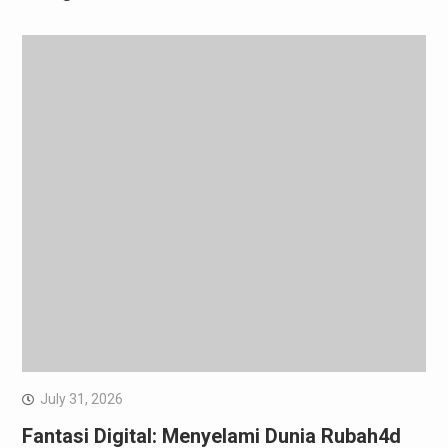
July 31, 2026
Fantasi Digital: Menyelami Dunia Rubah4d