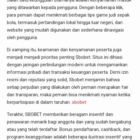
Salah satu keunggulan utamanya adalah kenyamanan masuk
yang ditawarkan kepada pengguna. Dengan beberapa klik,
para pemain dapat menikmati berbagai tipe game judi sepak
bola, termasuk pertandingan lokal hingga luar negeri, dari
website yang mudah digunakan dan sederhana dinavigasi
oleh pengguna.
Di samping itu, keamanan dan kenyamanan peserta juga
menjadi menjadi prioritas penting Sbobet. Situs ini dihiasi
dengan jaringan perlindungan modern untuk mengamankan
informasi pribadi dan transaksi keuangan peserta. Demi izin
resmi dan reputasi yang solid, Sbobet menjamin bahwa
setiap perjudian yang dilakukan oleh pemain merupakan fair
dan transparan, maka pemain bisa menikmati nyaman ketika
berpartisipasi di dalam taruhan.
sbobet
Terakhir, SBOBET memberikan beragam insentif dan
penawaran menarik bagi anggota dan yang sudah bergabung
atau yang telah terdaftar. Bonus pendaftaran, cashback, dan
program keanggotaan adalah beberapa ilustrasi insentif yang