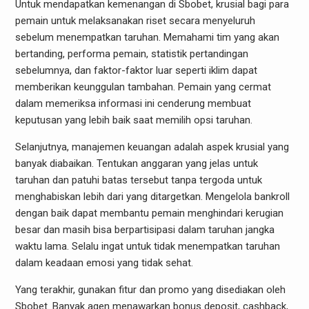
Untuk mendapatkan kemenangan di Sbobet, krusial bagi para
pemain untuk melaksanakan riset secara menyeluruh
sebelum menempatkan taruhan. Memahami tim yang akan
bertanding, performa pemain, statistik pertandingan
sebelumnya, dan faktor-faktor luar seperti iklim dapat
memberikan keunggulan tambahan. Pemain yang cermat
dalam memeriksa informasi ini cenderung membuat
keputusan yang lebih baik saat memilih opsi taruhan.
Selanjutnya, manajemen keuangan adalah aspek krusial yang
banyak diabaikan. Tentukan anggaran yang jelas untuk
taruhan dan patuhi batas tersebut tanpa tergoda untuk
menghabiskan lebih dari yang ditargetkan. Mengelola bankroll
dengan baik dapat membantu pemain menghindari kerugian
besar dan masih bisa berpartisipasi dalam taruhan jangka
waktu lama. Selalu ingat untuk tidak menempatkan taruhan
dalam keadaan emosi yang tidak sehat.
Yang terakhir, gunakan fitur dan promo yang disediakan oleh
Sbobet. Banyak agen menawarkan bonus deposit, cashback,