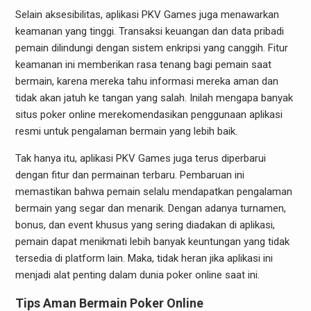
Selain aksesibilitas, aplikasi PKV Games juga menawarkan
keamanan yang tinggi. Transaksi keuangan dan data pribadi
pemain dilindungi dengan sistem enkripsi yang canggih. Fitur
keamanan ini memberikan rasa tenang bagi pemain saat
bermain, karena mereka tahu informasi mereka aman dan
tidak akan jatuh ke tangan yang salah. Inilah mengapa banyak
situs poker online merekomendasikan penggunaan aplikasi
resmi untuk pengalaman bermain yang lebih baik.
Tak hanya itu, aplikasi PKV Games juga terus diperbarui
dengan fitur dan permainan terbaru. Pembaruan ini
memastikan bahwa pemain selalu mendapatkan pengalaman
bermain yang segar dan menarik. Dengan adanya turnamen,
bonus, dan event khusus yang sering diadakan di aplikasi,
pemain dapat menikmati lebih banyak keuntungan yang tidak
tersedia di platform lain. Maka, tidak heran jika aplikasi ini
menjadi alat penting dalam dunia poker online saat ini.
Tips Aman Bermain Poker Online