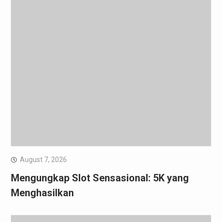
August 7, 2026
Mengungkap Slot Sensasional: 5K yang
Menghasilkan