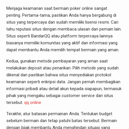
Menjaga keamanan saat bermain poker online sangat
penting. Pertama-tama, pastikan Anda hanya bergabung di
situs yang terpercaya dan sudah memiliki lisensi resmi. Cari
tahu reputasi situs dengan membaca ulasan dari pemain lain.
Situs seperti BandarQQ atau platform terpercaya lainnya
biasanya memiliki komunitas yang aktif dan informasi yang
dapat membantu Anda memilih tempat bermain yang aman.
Kedua, gunakan metode pembayaran yang aman saat
melakukan deposit atau penarikan. Pilih metode yang sudah
dikenal dan pastikan bahwa situs menyediakan protokol
keamanan seperti enkripsi data. Jangan pernah membagikan
informasi pribadi atau detail akun kepada siapapun, termasuk
pihak yang mengaku sebagai customer service dari situs
tersebut.
qq online
Terakhir, atur batasan permainan Anda. Tentukan budget
sebelum bermain dan tetap patuhi batas tersebut. Bermain
dengan bijak membantu Anda menghindari situasi yang