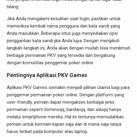
hilang.
Jika Anda mengalami kesulitan saat login, pastikan untuk
memeriksa kembali nama pengguna dan kata sandi yang
Anda masukkan. Beberapa situs juga menyediakan opsi
penggantian kata sandi jika Anda lupa. Dengan mengikuti
langkah-langkah ini, Anda akan dengan mudah bisa menikmati
berbagai permainan PKV yang tersedia dan bergabung
dengan komunitas penggemar poker online.
Pentingnya Aplikasi PKV Games
Aplikasi PKV Games semakin menjadi pilihan utama bagi para
penggemar permainan poker online. Dengan platform yang
user-friendly, pemain dapat mengakses berbagai jenis
permainan seperti dominoqq, bandarqq, dan aduqq hanya
melalui smartphone mereka. Hal ini tentunya memudahkan
pemain untuk bermain kapan saja dan di mana saja tanpa
harus terikat pada komputer atau laptop.