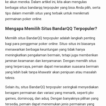
ke akun mereka. Dalam artikel ini, kita akan mengulas
berbagai situs bandarqq terpopuler yang bisa Anda pilih, serta
tips dalam memilih situs yang terbaik untuk menikmati
permainan poker online.
Mengapa Memilih Situs BandarQQ Terpopuler?
Memilih situs BandarQQ terpopuler adalah langkah penting
bagi para penggemar poker online. Situs-situs ini biasanya
menawarkan berbagai keuntungan yang tidak hanya
meningkatkan pengalaman bermain, tetapi juga memberikan
jaminan keamanan dan kenyamanan. Dengan memilih situs
yang terpercaya, pemain dapat merasakan suasana bermain
yang lebih baik tanpa khawatir akan penipuan atau masalah
teknis.
Selain itu, situs BandarQQ terpopuler seringkali menyediakan
beragam permainan dan variasi yang menarik, seperti pkv
games, dominoqq, dan aduq. Dengan banyaknya pilihan yang
tersedia, pemain dapat menemukan jenis permainan yang