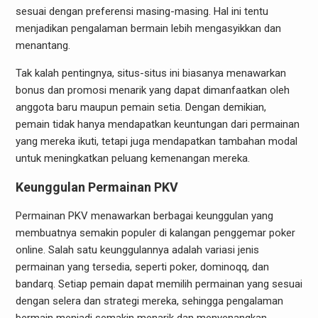
sesuai dengan preferensi masing-masing. Hal ini tentu
menjadikan pengalaman bermain lebih mengasyikkan dan
menantang.
Tak kalah pentingnya, situs-situs ini biasanya menawarkan
bonus dan promosi menarik yang dapat dimanfaatkan oleh
anggota baru maupun pemain setia. Dengan demikian,
pemain tidak hanya mendapatkan keuntungan dari permainan
yang mereka ikuti, tetapi juga mendapatkan tambahan modal
untuk meningkatkan peluang kemenangan mereka.
Keunggulan Permainan PKV
Permainan PKV menawarkan berbagai keunggulan yang
membuatnya semakin populer di kalangan penggemar poker
online. Salah satu keunggulannya adalah variasi jenis
permainan yang tersedia, seperti poker, dominoqq, dan
bandarq. Setiap pemain dapat memilih permainan yang sesuai
dengan selera dan strategi mereka, sehingga pengalaman