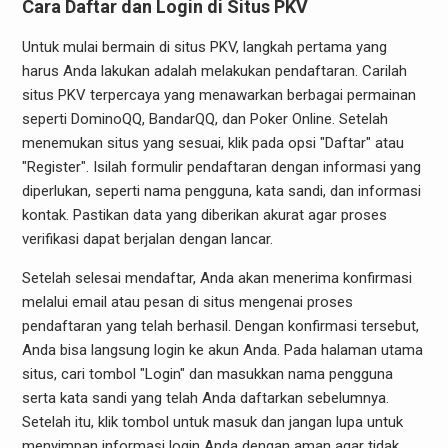
Cara Daftar dan Login di Situs PKV
Untuk mulai bermain di situs PKV, langkah pertama yang
harus Anda lakukan adalah melakukan pendaftaran. Carilah
situs PKV terpercaya yang menawarkan berbagai permainan
seperti DominoQQ, BandarQQ, dan Poker Online. Setelah
menemukan situs yang sesuai, klik pada opsi "Daftar" atau
"Register". Isilah formulir pendaftaran dengan informasi yang
diperlukan, seperti nama pengguna, kata sandi, dan informasi
kontak. Pastikan data yang diberikan akurat agar proses
verifikasi dapat berjalan dengan lancar.
Setelah selesai mendaftar, Anda akan menerima konfirmasi
melalui email atau pesan di situs mengenai proses
pendaftaran yang telah berhasil. Dengan konfirmasi tersebut,
Anda bisa langsung login ke akun Anda. Pada halaman utama
situs, cari tombol "Login" dan masukkan nama pengguna
serta kata sandi yang telah Anda daftarkan sebelumnya.
Setelah itu, klik tombol untuk masuk dan jangan lupa untuk
menyimpan informasi login Anda dengan aman agar tidak