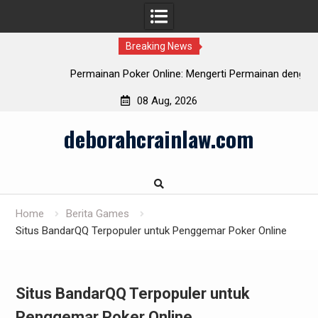
Breaking News
Permainan Poker Online: Mengerti Permainan dengan IDN
Play
08 Aug, 2026
Skip
deborahcrainlaw.com
to
content
Home
Berita Games
Situs BandarQQ Terpopuler untuk Penggemar Poker Online
Situs BandarQQ Terpopuler untuk
Penggemar Poker Online