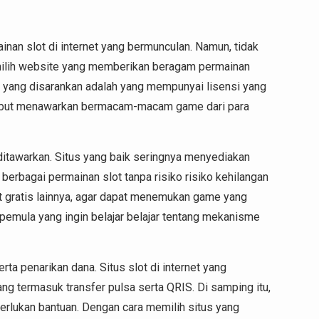
an slot di internet yang bermunculan. Namun, tidak
emilih website yang memberikan beragam permainan
aik yang disarankan adalah yang mempunyai lisensi yang
ersebut menawarkan bermacam-macam game dari para
 ditawarkan. Situs yang baik seringnya menyediakan
erbagai permainan slot tanpa risiko risiko kehilangan
t gratis lainnya, agar dapat menemukan game yang
 pemula yang ingin belajar belajar tentang mekanisme
ta penarikan dana. Situs slot di internet yang
 termasuk transfer pulsa serta QRIS. Di samping itu,
erlukan bantuan. Dengan cara memilih situs yang