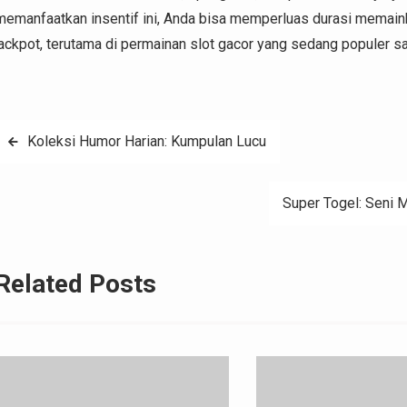
memanfaatkan insentif ini, Anda bisa memperluas durasi mema
jackpot, terutama di permainan slot gacor yang sedang populer saa
Post
Koleksi Humor Harian: Kumpulan Lucu
navigation
Super Togel: Seni
Related Posts