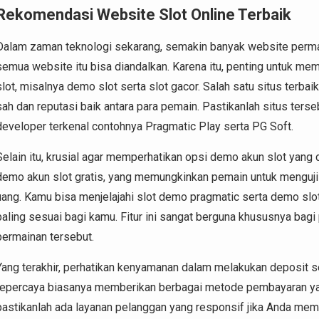
Rekomendasi Website Slot Online Terbaik
Dalam zaman teknologi sekarang, semakin banyak website permain
semua website itu bisa diandalkan. Karena itu, penting untuk m
slot, misalnya demo slot serta slot gacor. Salah satu situs terb
sah dan reputasi baik antara para pemain. Pastikanlah situs t
developer terkenal contohnya Pragmatic Play serta PG Soft.
Selain itu, krusial agar memperhatikan opsi demo akun slot yang
demo akun slot gratis, yang memungkinkan pemain untuk menguji b
uang. Kamu bisa menjelajahi slot demo pragmatic serta demo slo
paling sesuai bagi kamu. Fitur ini sangat berguna khususnya bagi
permainan tersebut.
Yang terakhir, perhatikan kenyamanan dalam melakukan deposit ser
tepercaya biasanya memberikan berbagai metode pembayaran yang
pastikanlah ada layanan pelanggan yang responsif jika Anda mem