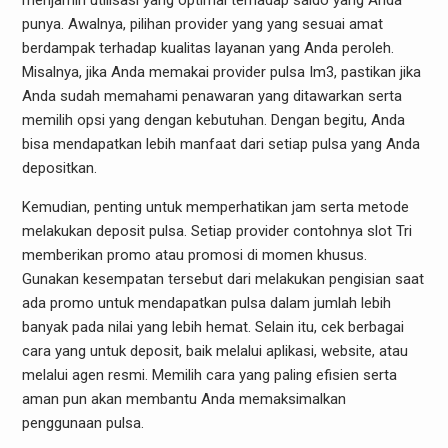
menjamin utilisasi yang optimal terhadap saldo yang Anda
punya. Awalnya, pilihan provider yang yang sesuai amat
berdampak terhadap kualitas layanan yang Anda peroleh.
Misalnya, jika Anda memakai provider pulsa Im3, pastikan jika
Anda sudah memahami penawaran yang ditawarkan serta
memilih opsi yang dengan kebutuhan. Dengan begitu, Anda
bisa mendapatkan lebih manfaat dari setiap pulsa yang Anda
depositkan.
Kemudian, penting untuk memperhatikan jam serta metode
melakukan deposit pulsa. Setiap provider contohnya slot Tri
memberikan promo atau promosi di momen khusus.
Gunakan kesempatan tersebut dari melakukan pengisian saat
ada promo untuk mendapatkan pulsa dalam jumlah lebih
banyak pada nilai yang lebih hemat. Selain itu, cek berbagai
cara yang untuk deposit, baik melalui aplikasi, website, atau
melalui agen resmi. Memilih cara yang paling efisien serta
aman pun akan membantu Anda memaksimalkan
penggunaan pulsa.