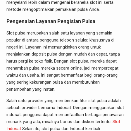
menyelami lebih dalam mengenai beraneka slot ini serta
metode mengoptimalkan pemakaian pulsa Anda.
Pengenalan Layanan Pengisian Pulsa
Slot pulsa merupakan salah satu layanan yang semakin
populer di antara pengguna telepon seluler, khususnya di
negeri ini. Layanan ini memungkinkan orang untuk
menjalankan deposit pulsa dengan mudah dan cepat, tanpa
harus pergi ke toko fisik. Dengan slot pulsa, mereka dapat
menambah pulsa mereka secara online, jadi mempercepat
waktu dan usaha. Ini sangat bermanfaat bagi orang-orang
yang sering kekurangan pulsa dan membutuhkan
penambahan yang instan.
Salah satu provider yang memberikan fitur slot pulsa adalah
sebuah provider bernama Indosat. Dengan menggunakan slot
indosat, pengguna dapat memanfaatkan berbagai penawaran
menarik yang ada, misalnya bonus dan diskon tertentu.
Slot
Indosat
Selain itu, slot pulsa dari Indosat kembali