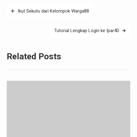
Post
Ikut Sekutu dari Kelompok Warga88
navigation
Tutorial Lengkap Login ke Ipar4D
Related Posts