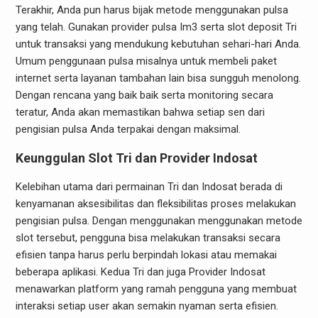
Terakhir, Anda pun harus bijak metode menggunakan pulsa
yang telah. Gunakan provider pulsa Im3 serta slot deposit Tri
untuk transaksi yang mendukung kebutuhan sehari-hari Anda.
Umum penggunaan pulsa misalnya untuk membeli paket
internet serta layanan tambahan lain bisa sungguh menolong.
Dengan rencana yang baik baik serta monitoring secara
teratur, Anda akan memastikan bahwa setiap sen dari
pengisian pulsa Anda terpakai dengan maksimal.
Keunggulan Slot Tri dan Provider Indosat
Kelebihan utama dari permainan Tri dan Indosat berada di
kenyamanan aksesibilitas dan fleksibilitas proses melakukan
pengisian pulsa. Dengan menggunakan menggunakan metode
slot tersebut, pengguna bisa melakukan transaksi secara
efisien tanpa harus perlu berpindah lokasi atau memakai
beberapa aplikasi. Kedua Tri dan juga Provider Indosat
menawarkan platform yang ramah pengguna yang membuat
interaksi setiap user akan semakin nyaman serta efisien.