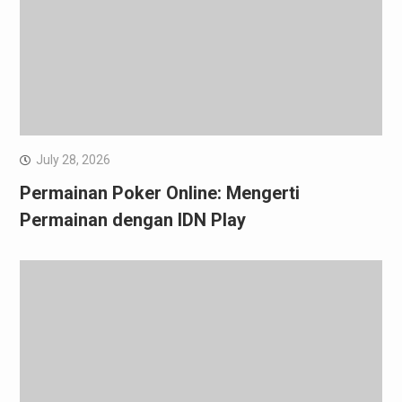
July 28, 2026
Permainan Poker Online: Mengerti
Permainan dengan IDN Play