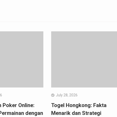
26
July 28, 2026
 Poker Online:
Togel Hongkong: Fakta
 Permainan dengan
Menarik dan Strategi