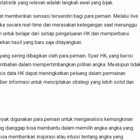
tatistik yang relevan adalah langkah awal yang bijak.
at memberikan sensasi tersendiri bagi para pemain. Melalui live
a secara real-time dan merasakan ketegangan saat menunggu
 untuk belajar dari setiap pengeluaran HK dan memperbarui
rkan hasil yang baru saja ditayangkan.
ang sering dibagikan oleh para pemain. Syair HK, yang berisi
 tambahan dalam mempertimbangkan pilihan angka. Meskipun tida
sis data HK dapat meningkatkan peluang dalam permainan.
er informasi untuk menciptakan strategi yang lebih solid dan
nyak digunakan para pemain untuk menganalisis kemungkinan
k yang dianggap bisa membantu dalam memilih angka-angka yang
isa memberikan inspirasi atau intuisi tentang angka yang