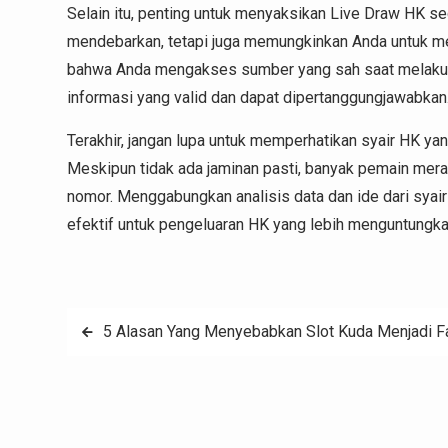
Selain itu, penting untuk menyaksikan Live Draw HK s
mendebarkan, tetapi juga memungkinkan Anda untuk me
bahwa Anda mengakses sumber yang sah saat melakuka
informasi yang valid dan dapat dipertanggungjawabkan
Terakhir, jangan lupa untuk memperhatikan syair HK yan
Meskipun tidak ada jaminan pasti, banyak pemain mer
nomor. Menggabungkan analisis data dan ide dari sya
efektif untuk pengeluaran HK yang lebih menguntungka
Post
5 Alasan Yang Menyebabkan Slot Kuda Menjadi Fa
navigation