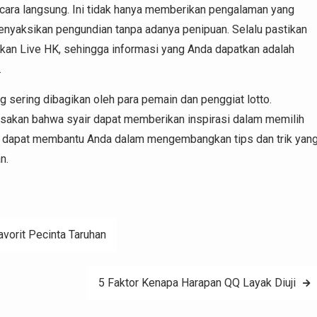
ecara langsung. Ini tidak hanya memberikan pengalaman yang
nyaksikan pengundian tanpa adanya penipuan. Selalu pastikan
n Live HK, sehingga informasi yang Anda dapatkan adalah
.
g sering dibagikan oleh para pemain dan penggiat lotto.
asakan bahwa syair dapat memberikan inspirasi dalam memilih
ir dapat membantu Anda dalam mengembangkan tips dan trik yan
n.
vorit Pecinta Taruhan
5 Faktor Kenapa Harapan QQ Layak Diuji