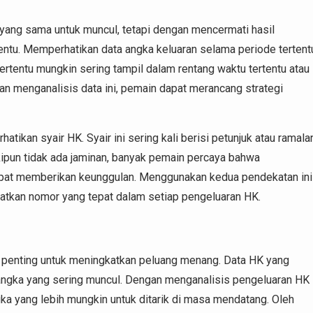
yang sama untuk muncul, tetapi dengan mencermati hasil
ntu. Memperhatikan data angka keluaran selama periode tertent
ertentu mungkin sering tampil dalam rentang waktu tertentu atau
 menganalisis data ini, pemain dapat merancang strategi
atikan syair HK. Syair ini sering kali berisi petunjuk atau ramala
kipun tidak ada jaminan, banyak pemain percaya bahwa
dapat memberikan keunggulan. Menggunakan kedua pendekatan ini
tkan nomor yang tepat dalam setiap pengeluaran HK.
penting untuk meningkatkan peluang menang. Data HK yang
angka yang sering muncul. Dengan menganalisis pengeluaran HK
a yang lebih mungkin untuk ditarik di masa mendatang. Oleh