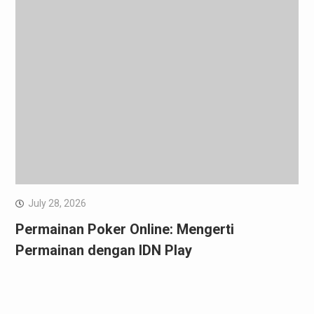
July 28, 2026
Permainan Poker Online: Mengerti
Permainan dengan IDN Play