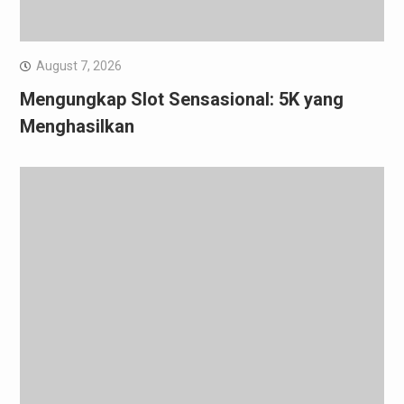
August 7, 2026
Mengungkap Slot Sensasional: 5K yang
Menghasilkan