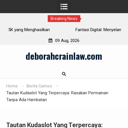
Breaking News
Fantasi Digital: Menyelami Dunia Rubah4d
09 Aug, 2026
Skip
deborahcrainlaw.com
to
content
Home
Berita Games
Tautan Kudaslot Yang Terpercaya: Rasakan Permainan
Tanpa Ada Hambatan
Tautan Kudaslot Yang Terpercaya: