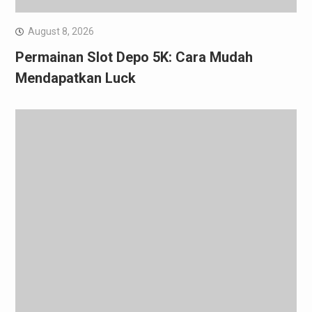
August 8, 2026
Permainan Slot Depo 5K: Cara Mudah
Mendapatkan Luck