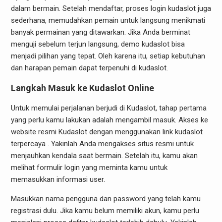
dalam bermain. Setelah mendaftar, proses login kudaslot juga
sederhana, memudahkan pemain untuk langsung menikmati
banyak permainan yang ditawarkan. Jika Anda berminat
menguji sebelum terjun langsung, demo kudaslot bisa
menjadi pilihan yang tepat. Oleh karena itu, setiap kebutuhan
dan harapan pemain dapat terpenuhi di kudaslot.
Langkah Masuk ke Kudaslot Online
Untuk memulai perjalanan berjudi di Kudaslot, tahap pertama
yang perlu kamu lakukan adalah mengambil masuk. Akses ke
website resmi Kudaslot dengan menggunakan link kudaslot
terpercaya . Yakinlah Anda mengakses situs resmi untuk
menjauhkan kendala saat bermain. Setelah itu, kamu akan
melihat formulir login yang meminta kamu untuk
memasukkan informasi user.
Masukkan nama pengguna dan password yang telah kamu
registrasi dulu. Jika kamu belum memiliki akun, kamu perlu