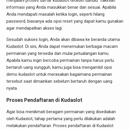
menjalani proses daftar kudaslot terlebih dahulu. Yakinlah
informasi yang Anda masukkan benar dan sesuai. Apabila
Anda mendapati masalah ketika login, seperti hilang
password, biasanya ada opsi reset yang dapat kamu gunakan
agar mendapatkan akses lagi.
Sesudah sukses login, Anda akan dibawa ke beranda utama
Kudaslot. Di sini, Anda dapat menemukan berbagai macam
permainan yang tersedia dan mulai petualangan kamu.
Apabila kamu ingin bercoba permainan tanpa harus perlu
bertaruh uang sungguh, kamu juga bisa mengambil opsi
demo kudaslot untuk merasakan bagaimana permainan
tersebut saat dimainkan sebelum bertaruh dengan uang
nyata.
Proses Pendaftaran di Kudaslot
Agar bisa menikmati beragam permainan yang disediakan
oleh Kudaslot, tahap pertama yang perlu dilakukan adalah
melakukan pendaftaran. Proses pendaftaran di Kudaslot