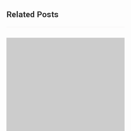
Related Posts