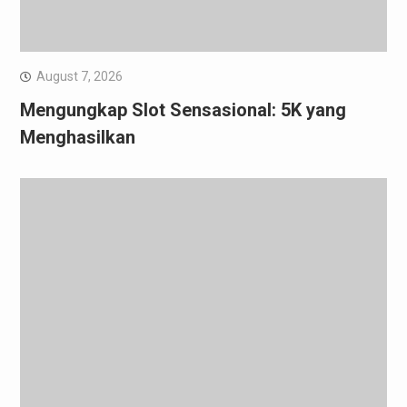
August 7, 2026
Mengungkap Slot Sensasional: 5K yang
Menghasilkan