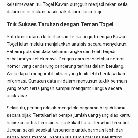
keistimewaan itu, Togel Kawan sungguh menjadi rekan setia
dalam menemukan nasib baik dalam dunia togel.
Trik Sukses Taruhan dengan Teman Togel
Satu kunci utama keberhasilan ketika berjudi dengan Kawan
Togel ialah melalui menjalankan analisis secara menyeluruh.
Pahami pola dan data keluaran angka dari telah terjadi
sebelumnya sebelumnya. Dengan cara mengetahui nomor-
nomor yang cenderung cenderung terlihat dalam berulang,
Anda dapat mengambil pilihan yang lebih lebih berdasarkan
informasi. Gunakan data ini dalam menyusun taktik bermain
yang tepat serta jangan sampai mengambil angka secara
acak-acak.
Selain itu, penting adalah mengelola anggaran berjudi kamu
secara bijak. Tentukanlah berapa jumlah uang yang siap kamu
habiskan untuk bermain serta iktikad batas tersebut tersebut.
Jangan sekali sesekali terpancing untuk bermain lebih dari
sebab Anda mampu, bahkan jika kamu merasa beruntung.