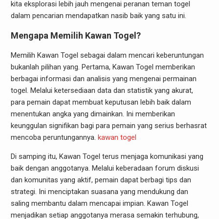
kita eksplorasi lebih jauh mengenai peranan teman togel
dalam pencarian mendapatkan nasib baik yang satu ini.
Mengapa Memilih Kawan Togel?
Memilih Kawan Togel sebagai dalam mencari keberuntungan
bukanlah pilihan yang. Pertama, Kawan Togel memberikan
berbagai informasi dan analisis yang mengenai permainan
togel. Melalui ketersediaan data dan statistik yang akurat,
para pemain dapat membuat keputusan lebih baik dalam
menentukan angka yang dimainkan. Ini memberikan
keunggulan signifikan bagi para pemain yang serius berhasrat
mencoba peruntungannya.
kawan togel
Di samping itu, Kawan Togel terus menjaga komunikasi yang
baik dengan anggotanya. Melalui keberadaan forum diskusi
dan komunitas yang aktif, pemain dapat berbagi tips dan
strategi. Ini menciptakan suasana yang mendukung dan
saling membantu dalam mencapai impian. Kawan Togel
menjadikan setiap anggotanya merasa semakin terhubung,