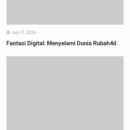
July 31, 2026
Fantasi Digital: Menyelami Dunia Rubah4d