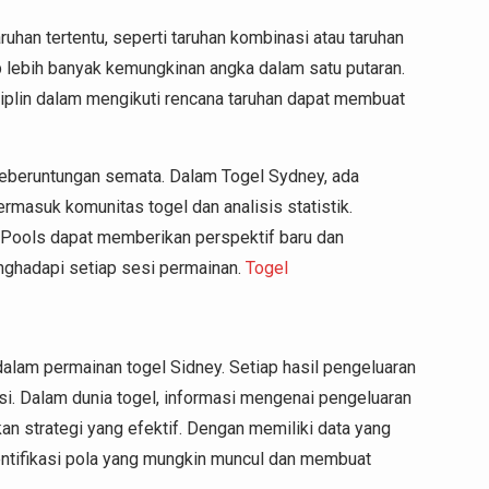
uhan tertentu, seperti taruhan kombinasi atau taruhan
 lebih banyak kemungkinan angka dalam satu putaran.
siplin dalam mengikuti rencana taruhan dapat membuat
 keberuntungan semata. Dalam Togel Sydney, ada
masuk komunitas togel dan analisis statistik.
Pools dapat memberikan perspektif baru dan
nghadapi setiap sesi permainan.
Togel
alam permainan togel Sidney. Setiap hasil pengeluaran
nsi. Dalam dunia togel, informasi mengenai pengeluaran
n strategi yang efektif. Dengan memiliki data yang
ntifikasi pola yang mungkin muncul dan membuat