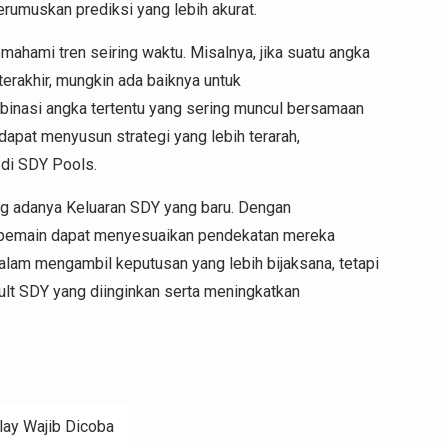
rumuskan prediksi yang lebih akurat.
hami tren seiring waktu. Misalnya, jika suatu angka
erakhir, mungkin ada baiknya untuk
binasi angka tertentu yang sering muncul bersamaan
dapat menyusun strategi yang lebih terarah,
 di SDY Pools.
ring adanya Keluaran SDY yang baru. Dengan
a, pemain dapat menyesuaikan pendekatan mereka
alam mengambil keputusan yang lebih bijaksana, tetapi
lt SDY yang diinginkan serta meningkatkan
lay Wajib Dicoba