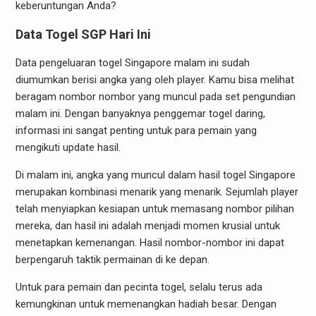
keberuntungan Anda?
Data Togel SGP Hari Ini
Data pengeluaran togel Singapore malam ini sudah
diumumkan berisi angka yang oleh player. Kamu bisa melihat
beragam nombor nombor yang muncul pada set pengundian
malam ini. Dengan banyaknya penggemar togel daring,
informasi ini sangat penting untuk para pemain yang
mengikuti update hasil.
Di malam ini, angka yang muncul dalam hasil togel Singapore
merupakan kombinasi menarik yang menarik. Sejumlah player
telah menyiapkan kesiapan untuk memasang nombor pilihan
mereka, dan hasil ini adalah menjadi momen krusial untuk
menetapkan kemenangan. Hasil nombor-nombor ini dapat
berpengaruh taktik permainan di ke depan.
Untuk para pemain dan pecinta togel, selalu terus ada
kemungkinan untuk memenangkan hadiah besar. Dengan