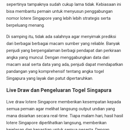
sepertinya tampaknya sudah cukup lama tidak. Kebiasaan ini
bisa membantu pemain untuk menyusun penggabungan
nomor lotere Singapore yang lebih lebih strategis serta
berpeluang menang.
Di samping itu, tidak ada salahnya agar menyimak prediksi
dari berbagai berbagai macam sumber yang reliable. Banyak
penjudi yang berpengalaman berbagi pendapat dan perkiraan
angka yang muncul. Dengan menggabungkan data dari
macam asal serta data yang ada, penjudi dapat mendapatkan
pandangan yang komprehensif tentang angka togel
Singapura yang layak dan patut dipertaruhkan.
Live Draw dan Pengeluaran Togel Singapura
Live draw lotere Singapore memberikan kesempatan kepada
semua pemain agar melihat langsung output undian yang
mana disiarkan secara real-time. Tiapa malam hari, hasil hasil
lotere Singapore diperlihatkan langsung, memberikan
kejelasan dan kepastian untuk semua peserta. Dengan