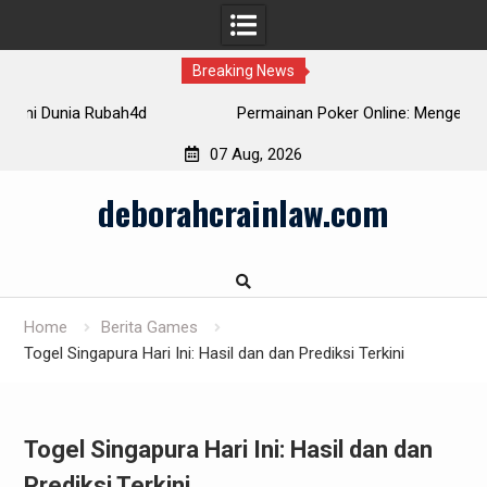
Breaking News
Permainan Poker Online: Mengerti Permainan dengan IDN
Play
07 Aug, 2026
Skip
deborahcrainlaw.com
to
content
Home
Berita Games
Togel Singapura Hari Ini: Hasil dan dan Prediksi Terkini
Togel Singapura Hari Ini: Hasil dan dan
Prediksi Terkini