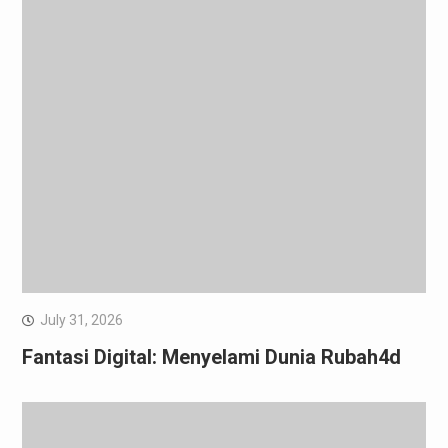
July 31, 2026
Fantasi Digital: Menyelami Dunia Rubah4d