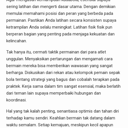
sering latihan dan mengerti dasar utama. Dengan demikian
memulai memahami posisi dan peran yang berbeda pada
permainan. Pastikan Anda latihan secara konsisten supaya
ketrampilan Anda selalu meningkat. Latihan fisik fisik pun
berperan bagian yang penting pada menjaga kekuatan dan
kelincahan.
Tak hanya itu, cermati taktik permainan dari para atlet
unggulan. Menyaksikan pertarungan dan mengamati cara
bermain mereka bisa memberikan wawasan yang sangat
berharga. Diskusikan dari rekan atau kelompok pemain sepak
bola tentang strategi yang bagus dan cobalah terapkan pada
praktek. Kerja sama dalam tim sangat esensial, maka berlatih
dari teman lain supaya memperbaiki hubungan dan
koordinasi.
Hal yang tak kalah penting, senantiasa optimis dan tahan diri
terhadap kamu sendiri. Keahlian bermain tak datang dalam
waktu semalam. Setiap kemajuan, meskipun kecil apapun