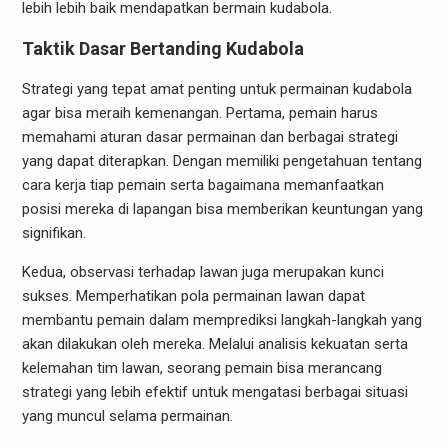
lebih lebih baik mendapatkan bermain kudabola.
Taktik Dasar Bertanding Kudabola
Strategi yang tepat amat penting untuk permainan kudabola
agar bisa meraih kemenangan. Pertama, pemain harus
memahami aturan dasar permainan dan berbagai strategi
yang dapat diterapkan. Dengan memiliki pengetahuan tentang
cara kerja tiap pemain serta bagaimana memanfaatkan
posisi mereka di lapangan bisa memberikan keuntungan yang
signifikan.
Kedua, observasi terhadap lawan juga merupakan kunci
sukses. Memperhatikan pola permainan lawan dapat
membantu pemain dalam memprediksi langkah-langkah yang
akan dilakukan oleh mereka. Melalui analisis kekuatan serta
kelemahan tim lawan, seorang pemain bisa merancang
strategi yang lebih efektif untuk mengatasi berbagai situasi
yang muncul selama permainan.