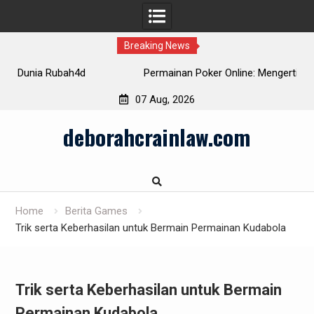
Breaking News
Permainan Poker Online: Mengerti Permainan dengan IDN
Play
07 Aug, 2026
Skip
deborahcrainlaw.com
to
content
Home
Berita Games
Trik serta Keberhasilan untuk Bermain Permainan Kudabola
Trik serta Keberhasilan untuk Bermain
Permainan Kudabola