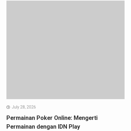
July 28, 2026
Permainan Poker Online: Mengerti
Permainan dengan IDN Play