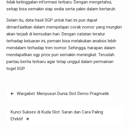
tidak ketinggalan informasi terbaru. Dengan mengetahui,
setiap bisa semakin siap sedia serta yakin dalam bertaruh.
Selain itu, data hasil SGP untuk hari ini pun dapat
dimanfaatkan dalam mempelajari corak nomor yang mungkin
akan terjadi di kemudian hari. Dengan catatan teratur
terhadap keluaran ini, pemain bisa melakukan analisis lebih
mendalam terhadap tren nomor. Sehingga, harapan dalam
mendapatkan sgp prize pun semakin meningkat. Teruslah
pantau berita terbaru agar tetap unggul dalam permainan
togel SGP.
Post
Wargabet: Menyusuri Dunia Slot Demo Pragmatik
navigation
Kunci Sukses di Kuda Slot: Saran dan Cara Paling
Efektif