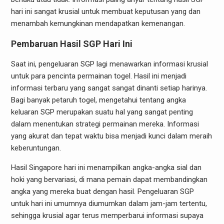
hari ini sangat krusial untuk membuat keputusan yang dan
menambah kemungkinan mendapatkan kemenangan.
Pembaruan Hasil SGP Hari Ini
Saat ini, pengeluaran SGP lagi menawarkan informasi krusial
untuk para pencinta permainan togel. Hasil ini menjadi
informasi terbaru yang sangat sangat dinanti setiap harinya.
Bagi banyak petaruh togel, mengetahui tentang angka
keluaran SGP merupakan suatu hal yang sangat penting
dalam menentukan strategi permainan mereka. Informasi
yang akurat dan tepat waktu bisa menjadi kunci dalam meraih
keberuntungan.
Hasil Singapore hari ini menampilkan angka-angka sial dan
hoki yang bervariasi, di mana pemain dapat membandingkan
angka yang mereka buat dengan hasil. Pengeluaran SGP
untuk hari ini umumnya diumumkan dalam jam-jam tertentu,
sehingga krusial agar terus memperbarui informasi supaya