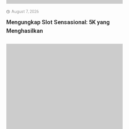
August 7, 2026
Mengungkap Slot Sensasional: 5K yang
Menghasilkan